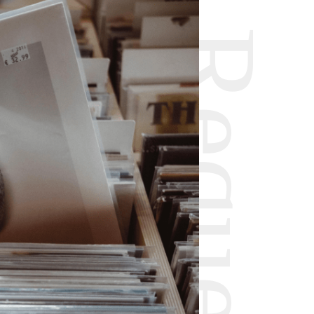
Request