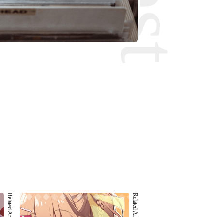
Related Artist 003
Related Artist 004