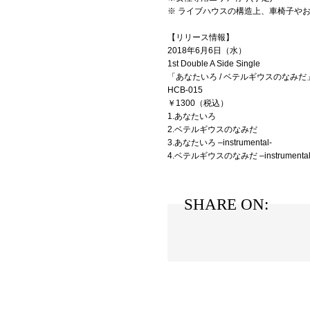
※ ライブハウスの構造上、車椅子や
【リリース情報】
2018年6月6日（水）
1st Double A Side Single
「あなたいろ / ベテルギウスのなみ
HCB-015
￥1300（税込）
1.あなたいろ
2.ベテルギウスのなみだ
3.あなたいろ –instrumental-
4.ベテルギウスのなみだ –instrumental
SHARE ON: