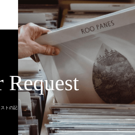
r Request
ティストの記