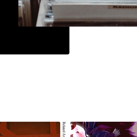
Related Artist 002