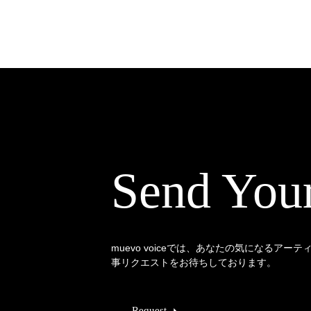
Send You
muevo voiceでは、あなたの気になるアー
事リクエストをお待ちしております。
Request