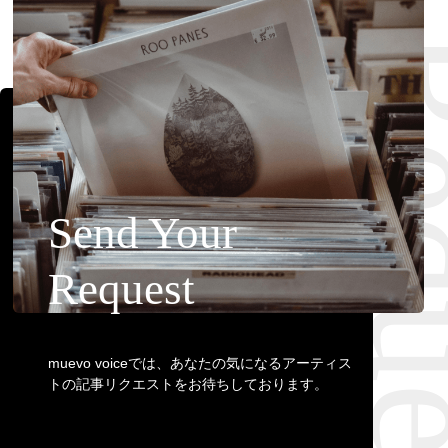
Requ
Send Your
Request
muevo voiceでは、あなたの気になるアーティス
トの記事リクエストをお待ちしております。