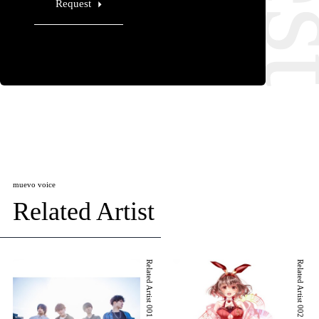
Request
muevo voice
Related Artist
Related Artist 001
Related Artist 002