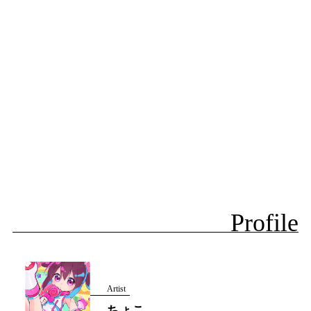
Profile
Artist
ちょこ