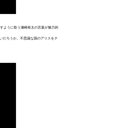
出すように歌う瀬崎裕太の言葉が魅力的
はないだろうか。不思議な国のアリスをテ