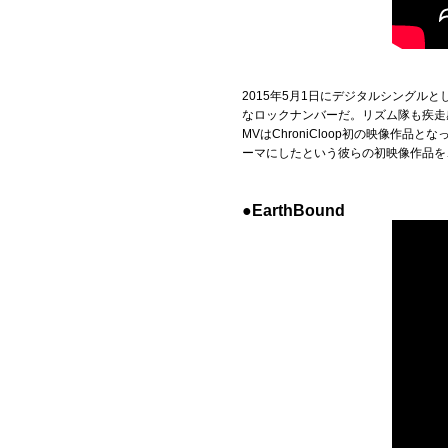
2015年5月1日にデジタルシング
なロックナンバーだ。リズム隊も疾走
MVはChroniCloop初の映像
ーマにしたという彼らの初映像作品を
●EarthBound