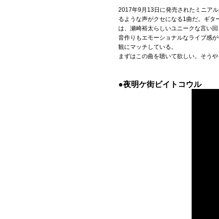
2017年9月13日に発売されたミ
るような声がクセになる1曲だ。ギタ
は、瀬崎裕太らしいユニークな言い回
音作りもエモーショナルなライブ感が
観にマッチしている。
まずはこの曲を聴いて欲しい。そうや
●夜明ケ街ビイトコウル