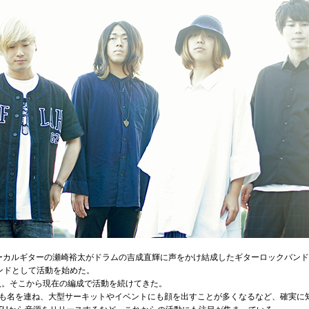
プ)は、ボーカルギターの瀬崎裕太がドラムの吉成直輝に声をかけ結成したギターロックバ
ンドとして活動を始めた。
加入。そこから現在の編成で活動を続けてきた。
も名を連ね、大型サーキットやイベントにも顔を出すことが多くなるなど、確実に