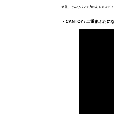
終盤、そんなパンチ力のあるメロディ
・CANTOY / 二重まぶたにな