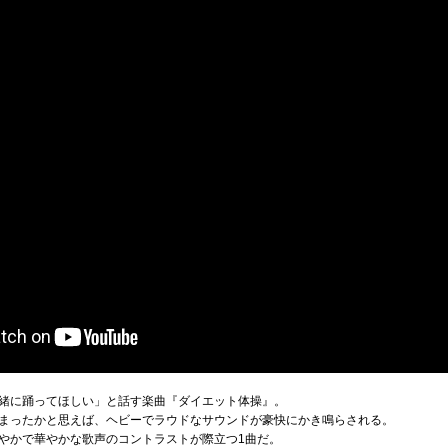
緒に踊ってほしい」と話す楽曲『ダイエット体操』。
まったかと思えば、ヘビーでラウドなサウンドが豪快にかき鳴らされる。
やかで華やかな歌声のコントラストが際立つ1曲だ。