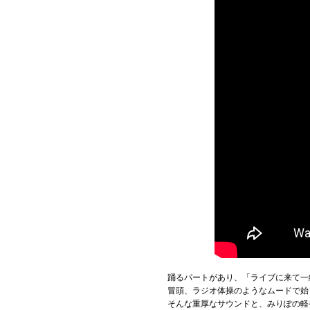
踊るパートがあり、「ライブに来て一
冒頭、ラジオ体操のようなムードで始
そんな重厚なサウンドと、みりぽの軽