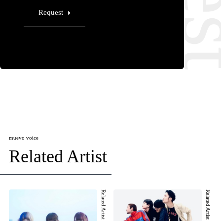
Request
muevo voice
Related Artist
Related Artist 001
Related Artist 002