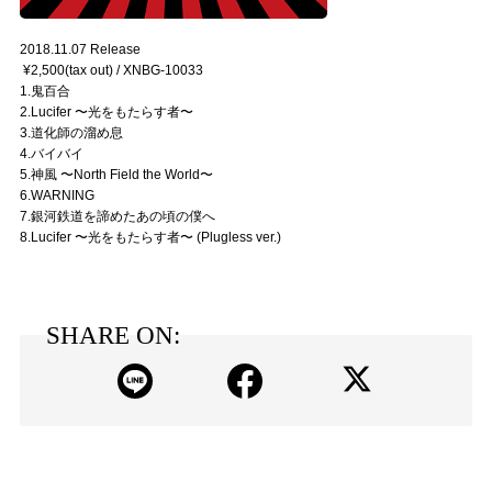
2018.11.07 Release
¥2,500(tax out) / XNBG-10033
1.鬼百合
2.Lucifer 〜光をもたらす者〜
3.道化師の溜め息
4.バイバイ
5.神風 〜North Field the World〜
6.WARNING
7.銀河鉄道を諦めたあの頃の僕へ
8.Lucifer 〜光をもたらす者〜 (Plugless ver.)
SHARE ON: