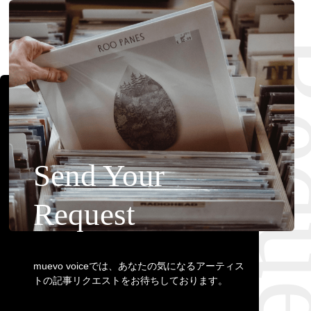
Requ
Send Your
Request
muevo voiceでは、あなたの気になるアーティス
トの記事リクエストをお待ちしております。