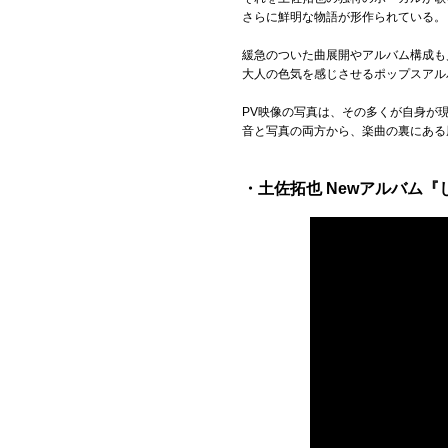
さらに鮮明な物語が形作られている。
緩急のついた曲展開やアルバム構成も
大人の色気を感じさせるポップスアル
PV映像の写真は、その多くが自身が
音と写真の両方から、楽曲の裏にある
・土佐拓也 Newアルバム『しん