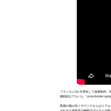
フランスに3か月滞在して楽曲制作、
挑戦的なアルバム「cross border sym
異国の風が吹くサウンドからはリアル
それを土佐拓也の独特のボーカルが歌