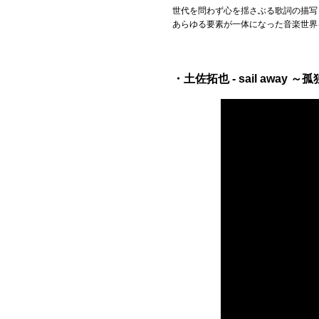
世代を問わず心を揺さぶる歌詞の描写
あらゆる要素が一体になった音楽世界
・土佐拓也 - sail away ～孤