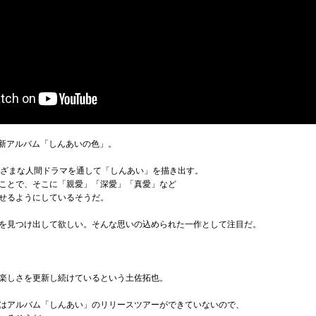
最新アルバム「しんあいの色」。
まざまな人間ドラマを通して「しんあい」を描き出す。
ことで、そこに「親愛」「深愛」「真愛」など
せるようにしているそうだ。
を見つけ出して欲しい。そんな思いの込められた一作として注目だ。
楽しさを更新し続けているという土佐拓也。
はアルバム「しんあい」のリリースツアーができていないので、