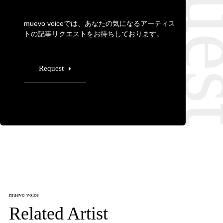
muevo voiceでは、あなたの気になるアーティス
トの記事リクエストをお待ちしております。
Request
muevo voice
Related Artist