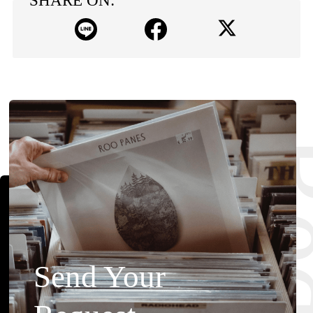
SHARE ON:
Send Your