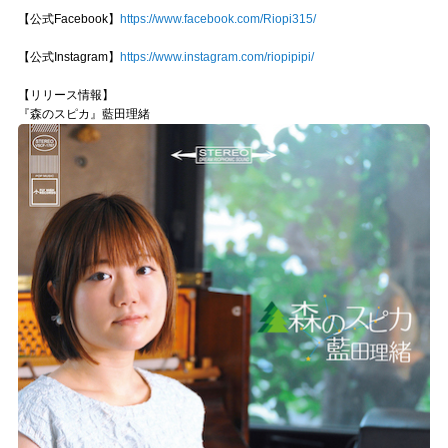
【公式Facebook】
https://www.facebook.com/Riopi315/
【公式Instagram】
https://www.instagram.com/riopipipi/
【リリース情報】
『森のスピカ』藍田理緒