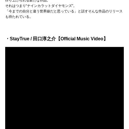
作り上げられる新たな作品。
それはつまり“ナインカラットダイヤモンズ”。
「今までの自分と違う世界線だと思っている」と話すそんな作品のリリース
も待たれている。
・StayTrue / 田口淳之介【Official Music Video】