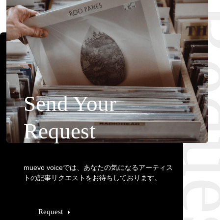
Requ
Send Your
Request
muevo voiceでは、あなたの気になるアーティス
トの記事リクエストをお待ちしております。
Request