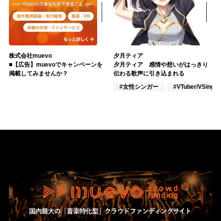
株式会社muevo
夕月ティア
■【広告】muevoでキャンペーンを
夕月ティア 感情や想いがはっきり
掲載してみませんか？
伝わる歌声に引き込まれる
#女性シンガー
#VTuber/VSinger