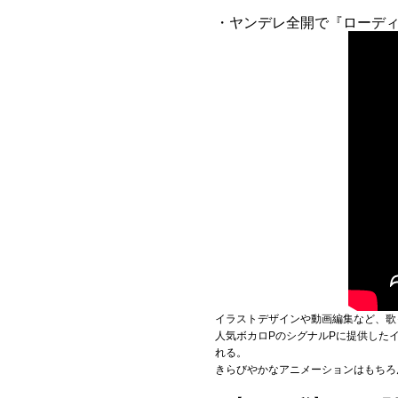
・ヤンデレ全開で『ローディル
イラストデザインや動画編集など、歌
人気ボカロPのシグナルPに提供した
れる。
きらびやかなアニメーションはもちろ