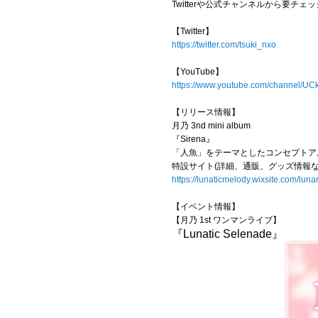
Twitterや公式チャンネルから要チェ
【Twitter】
https://twitter.com/tsuki_nxo
【YouTube】
https://www.youtube.com/channel/
【リリース情報】
月乃 3nd mini album
『Sirena』
「人魚」をテーマとしたコンセプトア
特設サイト(詳細、通販、グッズ情報な
https://lunaticmelody.wixsite.com/lun
【イベント情報】
【月乃 1st ワンマンライブ】
『Lunatic Selenade』