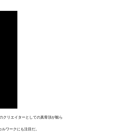
のクリエイターとしての真骨頂が観ら
カルワークにも注目だ。