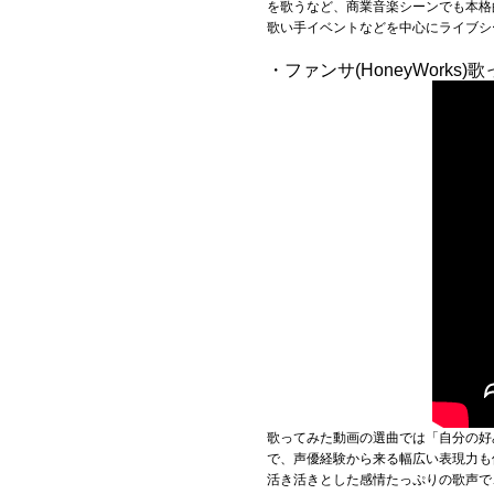
を歌うなど、商業音楽シーンでも本格
歌い手イベントなどを中心にライブシ
・ファンサ(HoneyWorks)
歌ってみた動画の選曲では「自分の好
で、声優経験から来る幅広い表現力も
活き活きとした感情たっぷりの歌声で