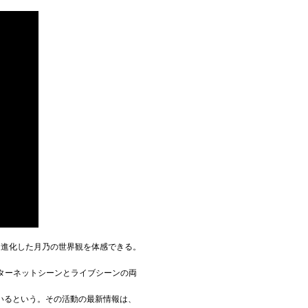
に進化した月乃の世界観を体感できる。
ンターネットシーンとライブシーンの両
いるという。その活動の最新情報は、