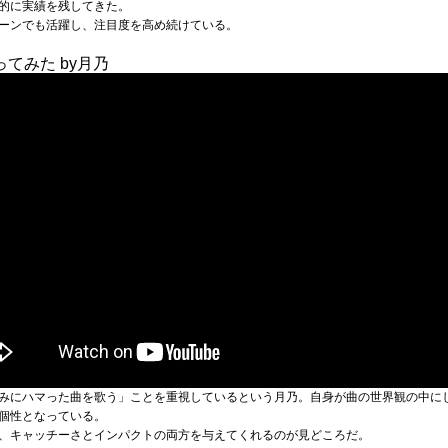
的に実績を残してきた。
ーンでも活躍し、注目度を高め続けている。
歌ってみた by月乃
みにハマった曲を歌う」ことを重視しているという月乃。自身が曲の世界観の中に
個性となっている。
、キャッチーさとインパクトの両方を与えてくれるのが見どころだ。