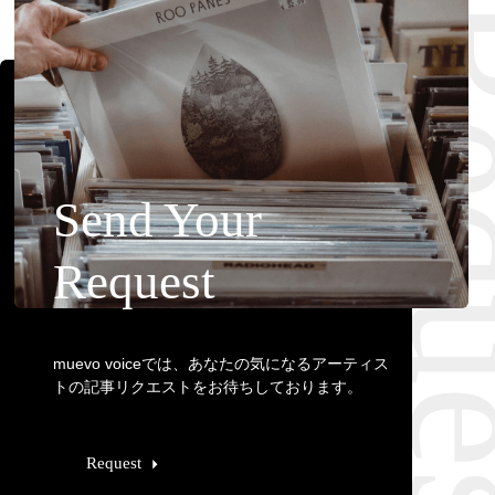
Requ
Send Your
Request
muevo voiceでは、あなたの気になるアーティス
トの記事リクエストをお待ちしております。
Request