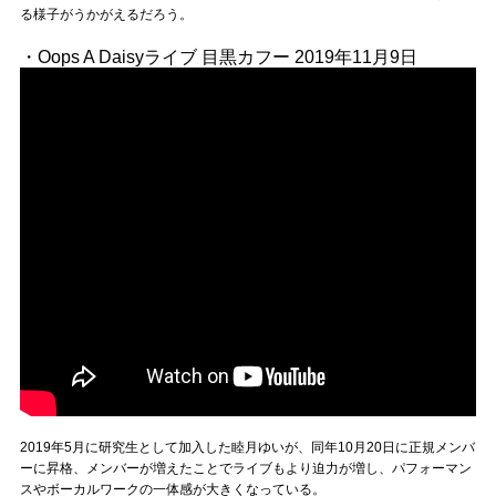
る様子がうかがえるだろう。
・Oops A Daisyライブ 目黒カフー 2019年11月9日
2019年5月に研究生として加入した睦月ゆいが、同年10月20日に正規メンバ
ーに昇格、メンバーが増えたことでライブもより迫力が増し、パフォーマン
スやボーカルワークの一体感が大きくなっている。