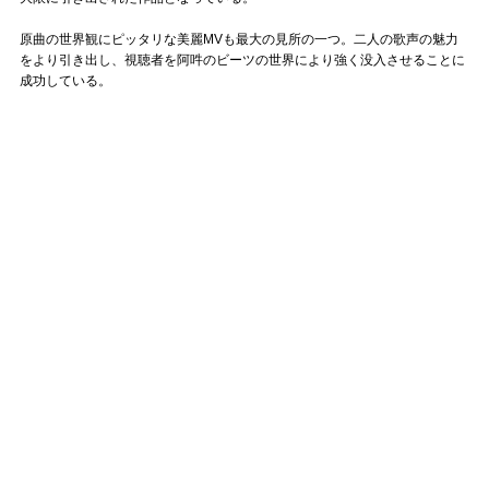
原曲の世界観にピッタリな美麗MVも最大の見所の一つ。二人の歌声の魅力
をより引き出し、視聴者を阿吽のビーツの世界により強く没入させることに
成功している。