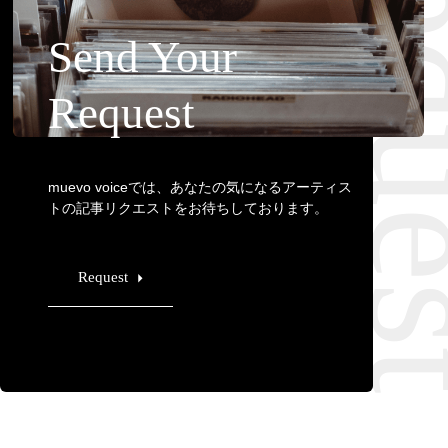
Requ
Send Your
Request
muevo voiceでは、あなたの気になるアーティス
トの記事リクエストをお待ちしております。
Request