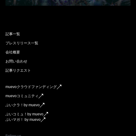
記事一覧
プレスリリース一覧
会社概要
お問い合わせ
記事リクエスト
muevoクラウドファンディング
muevoコミュニティ
ぶいクラ！by muevo
ぶいコミュ！by muevo
ぶいマガ！ by muevo
Follow us