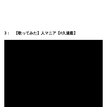
3： 【歌ってみた】人マニア【#久遠藍】