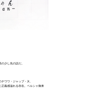
語の少し先の話だ。
チワワ・ジャップ・Jr。
に正義感溢れる存在。ペルシャ御来