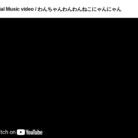
ial Music video / わんちゃんわんわんねこにゃんにゃん