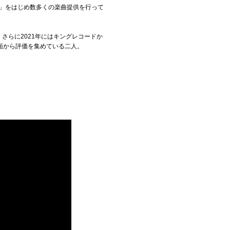
～」をはじめ数多くの楽曲提供を行って
。さらに2021年にはキングレコードか
方面から評価を集めている二人。