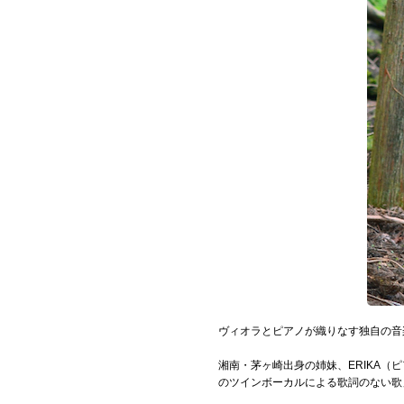
Official SNS
ヴィオラとピアノが織りなす独自の音楽
湘南・茅ヶ崎出身の姉妹、ERIKA（
のツインボーカルによる歌詞のない歌