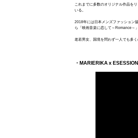
これまでに多数のオリジナル作品をリリ
いる。
2018年には日本メンズファッション
ら「映画音楽に恋して～Romanc
老若男女、国境を問わず一人でも多く
・MARIERIKA x ESESSION