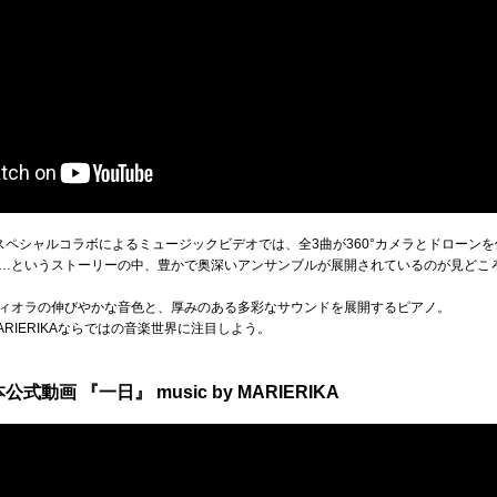
IONのスペシャルコラボによるミュージックビデオでは、全3曲が360°カメラとドロー
…というストーリーの中、豊かで奥深いアンサンブルが展開されているのが見どこ
ィオラの伸びやかな音色と、厚みのある多彩なサウンドを展開するピアノ。
RIERIKAならではの音楽世界に注目しよう。
動画 『一日』 music by MARIERIKA