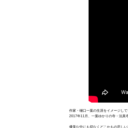
作家・樋口一葉の生涯をイメージして書
2017年11月、一葉ゆかりの寺・法真
優美な中にも切なくどこかもの悲しい