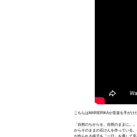
こちらはMARIERIKAが音楽を手が
「自然のちからを、自然のままに。」
からそのままの石けんを作っている。
が作られる様子を「一日」を通して見