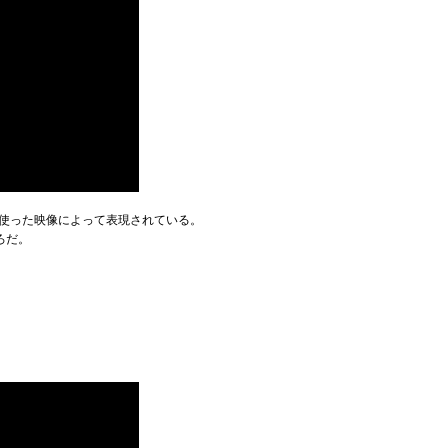
ンを使った映像によって表現されている。
ろだ。