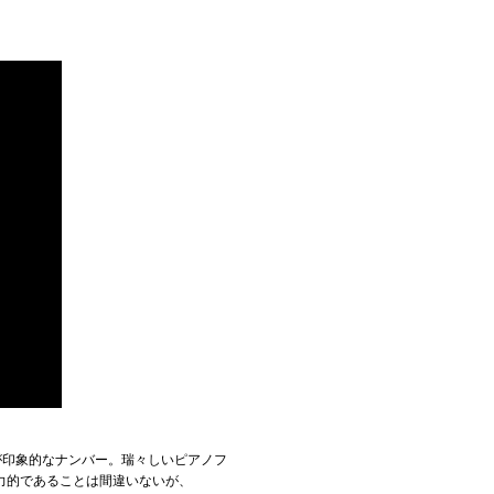
が印象的なナンバー。瑞々しいピアノフ
力的であることは間違いないが、