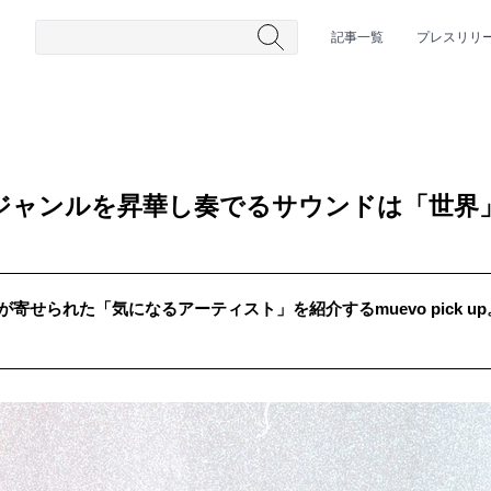
記事一覧
プレスリリ
るジャンルを昇華し奏でるサウンドは「世界
が寄せられた「気になるアーティスト」を紹介するmuevo pick u
#HR/HM
#女性シンガー
#ヒップホップ
#男性シンガーグルー