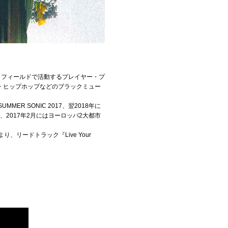
いうフィールドで活動するプレイヤー・プ
・ヒップホップなどのブラックミュー
ER SONIC 2017、翌2018年に
け、2017年2月にはヨーロッパ2大都市
s』より、リードトラック『Live Your