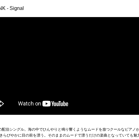
 - Signal
ばかりの配信シングル。海の中でひんやりと鳴り響くようなムードを放つクールなピアノ
きらびやかに目の前を漂う。そのままのムードで漂うだけの楽曲となっていても魅