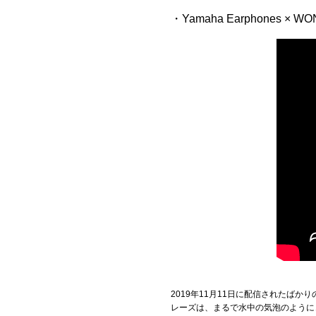
・Yamaha Earphones × WONK
2019年11月11日に配信された
レーズは、まるで水中の気泡のように