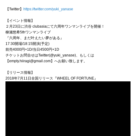
【Twitter】
https://twitter.com/yuki_yanase
【イベント情報】
２月23日に渋谷 clubasiaにて六周年ワンマンライブを開催！
柳瀬悠希5thワンマンライブ
『六周年、まだ叶えたい夢がある』
17:30開場/18:15開演(予定)
前売4000円+1D/当日4500円+1D
チケットお問合せはTwitter(@yuki_yanase)、もしくは
【empty.hiiragi@gmail.com】へお願い致します。
【リリース情報】
2018年7月11日全国リリース『WHEEL OF FORTUNE』