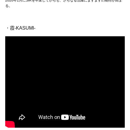
2020年1月にSIRを卒業してからも、さらなる活躍にますますの期待が高ま
る。
・霞-KASUMI-