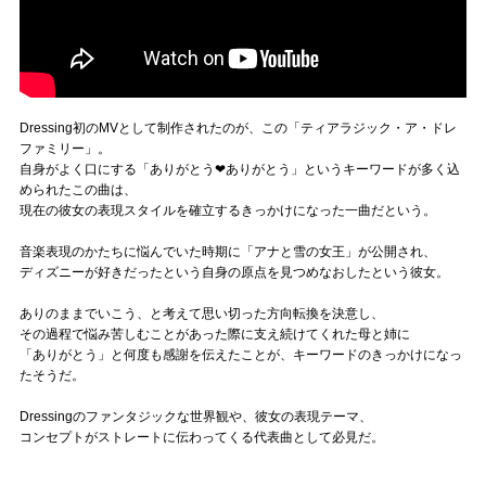
Dressing初のMVとして制作されたのが、この「ティアラジック・ア・ドレ
ファミリー」。
自身がよく口にする「ありがとう❤ありがとう」というキーワードが多く込
められたこの曲は、
現在の彼女の表現スタイルを確立するきっかけになった一曲だという。
音楽表現のかたちに悩んでいた時期に「アナと雪の女王」が公開され、
ディズニーが好きだったという自身の原点を見つめなおしたという彼女。
ありのままでいこう、と考えて思い切った方向転換を決意し、
その過程で悩み苦しむことがあった際に支え続けてくれた母と姉に
「ありがとう」と何度も感謝を伝えたことが、キーワードのきっかけになっ
たそうだ。
Dressingのファンタジックな世界観や、彼女の表現テーマ、
コンセプトがストレートに伝わってくる代表曲として必見だ。