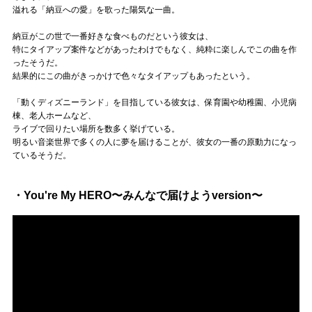
溢れる「納豆への愛」を歌った陽気な一曲。
納豆がこの世で一番好きな食べものだという彼女は、
特にタイアップ案件などがあったわけでもなく、純粋に楽しんでこの曲を作
ったそうだ。
結果的にこの曲がきっかけで色々なタイアップもあったという。
「動くディズニーランド」を目指している彼女は、保育園や幼稚園、小児病
棟、老人ホームなど、
ライブで回りたい場所を数多く挙げている。
明るい音楽世界で多くの人に夢を届けることが、彼女の一番の原動力になっ
ているそうだ。
・You're My HERO〜みんなで届けようversion〜