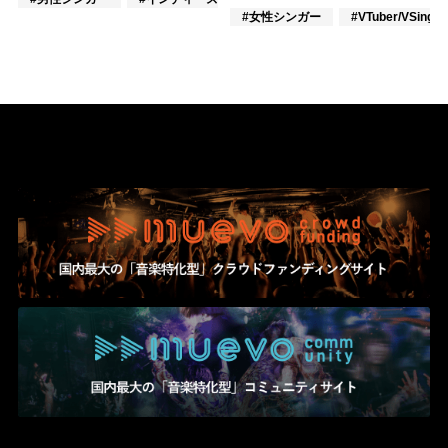
#女性シンガー
#VTuber/VSinger