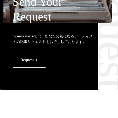
Requ
Send Your
Request
muevo voiceでは、あなたの気になるアーティス
トの記事リクエストをお待ちしております。
Request