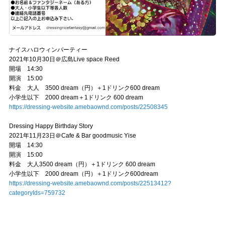
ナイスハロウィンパーティー
2021年10月30日＠広島Live space Reed
開場 14:30
開演 15:00
料金 大人 3500 dream（円）＋1ドリンク600 dream
小学生以下 2000 dream＋1ドリンク 600 dream
https://dressing-website.amebaownd.com/posts/22508345
Dressing Happy Birthday Story
2021年11月23日＠Cafe & Bar goodmusic Yise
開場 14:30
開演 15:00
料金 大人3500 dream（円）＋1ドリンク 600 dream
小学生以下 2000 dream（円）＋1ドリンク600dream
https://dressing-website.amebaownd.com/posts/22513412?
categoryIds=759732