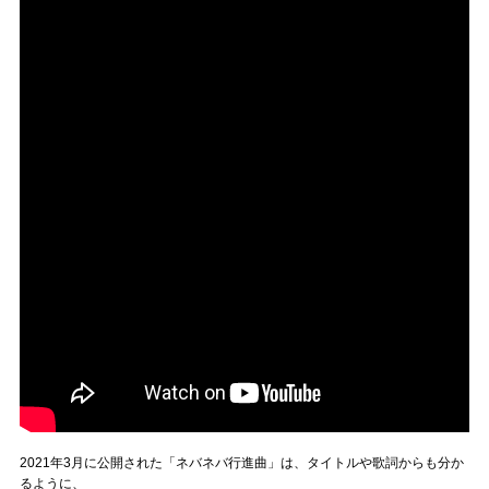
2021年3月に公開された「ネバネバ行進曲」は、タイトルや歌詞からも分か
るように、