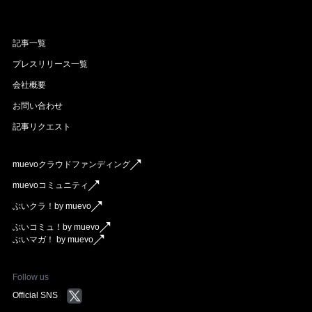
記事一覧
プレスリリース一覧
会社概要
お問い合わせ
記事リクエスト
muevoクラウドファンディング
muevoコミュニティ
ぶいクラ！by muevo
ぶいコミュ！by muevo
ぶいマガ！ by muevo
Follow us
Official SNS