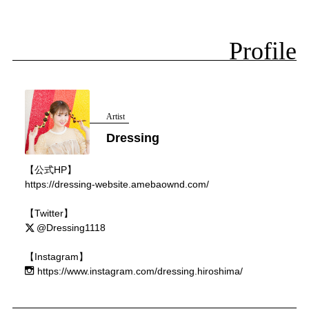
Profile
Artist
Dressing
【公式HP】
https://dressing-website.amebaownd.com/
【Twitter】
@Dressing1118
【Instagram】
https://www.instagram.com/dressing.hiroshima/