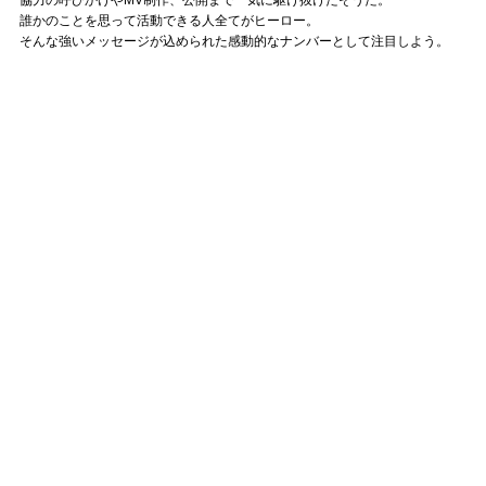
誰かのことを思って活動できる人全てがヒーロー。
そんな強いメッセージが込められた感動的なナンバーとして注目しよう。