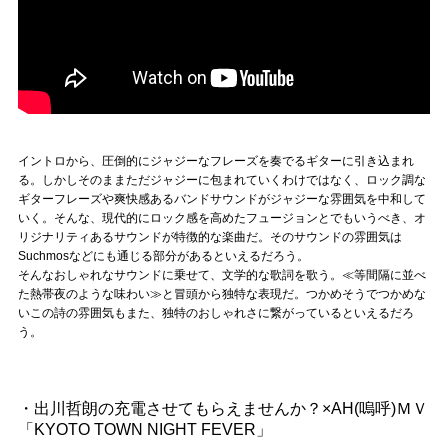
イントロから、圧倒的にジャジーなフレーズを奏でるギターに引き込まれ
る。しかしそのままただジャジーに包まれていくわけではなく、ロック調な
ギターフレーズや爽快感あるバンドサウンドがジャジーな雰囲気を中和して
いく。そんな、現代的にロック感を高めたフュージョンとでもいうべき、オ
リジナリティあるサウンドが特徴的な楽曲だ。そのサウンドの雰囲気は
Suchmosなどにも通じる部分があるといえるだろう。
そんなおしゃれなサウンドに乗せて、文学的な歌詞を歌う。≪等間隔に並べ
た熱帯夜のような味わい≫と冒頭から独特な表現だ。つかめそうでつかめな
いこの詩の雰囲気もまた、独特のおしゃれさに繋がっているといえるだろ
う。
・出川哲朗の充電させてもらえませんか？×AH(嗚呼)ＭＶ
「KYOTO TOWN NIGHT FEVER」