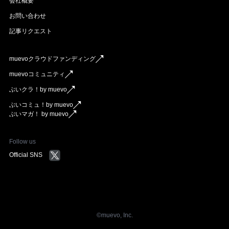
会社概要
お問い合わせ
記事リクエスト
muevoクラウドファンディング
muevoコミュニティ
ぶいクラ！by muevo
ぶいコミュ！by muevo
ぶいマガ！ by muevo
Follow us
Official SNS
©︎muevo, Inc.