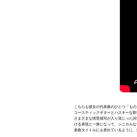
こちらも彼女の代表曲のひとつ「もの
コースティックギターとハスキーな歌
さまざまな情景描写が入り混じった詞
ける表現と一体になって、シニカルな
楽曲タイトルにも表れているように、