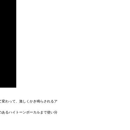
て変わって、激しくかき鳴らされるア
のあるハイトーンボーカルまで使い分