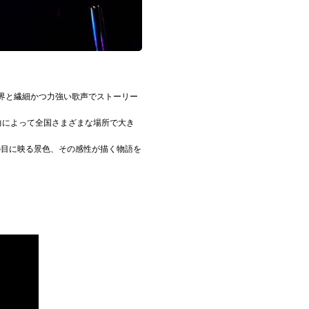
界と繊細かつ力強い歌声でストーリー
曲によって全国さまざまな場所で大き
。その目に映る景色、その感性が描く物語を