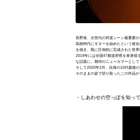
Official SNS
長野発、次世代の邦楽シーン最重要の
高校時代にギターを始めたという彼女
を描き、既に圧倒的に完成された世界
2019年には全国47都道府県を単
な話題に。期待のニューカマーとして
そして2020年3月、自身の10代最後
そのままの姿で切り取ったこの作品が
・しあわせの空っぽを知ってい