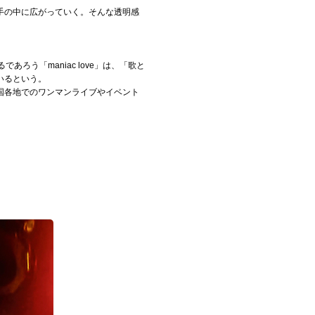
手の中に広がっていく。そんな透明感
う「maniac love」は、「歌と
いるという。
国各地でのワンマンライブやイベント