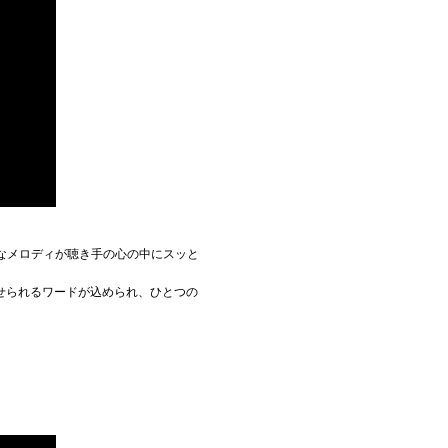
細なメロディが聴き手の心の中にスッと
せられるワードが込められ、ひとつの