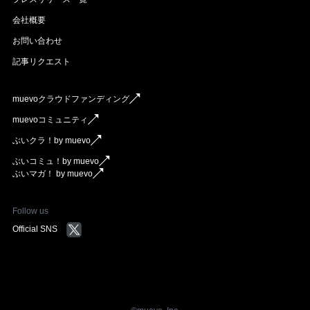
会社概要
お問い合わせ
記事リクエスト
muevoクラウドファンディング
muevoコミュニティ
ぶいクラ！by muevo
ぶいコミュ！by muevo
ぶいマガ！ by muevo
Follow us
Official SNS