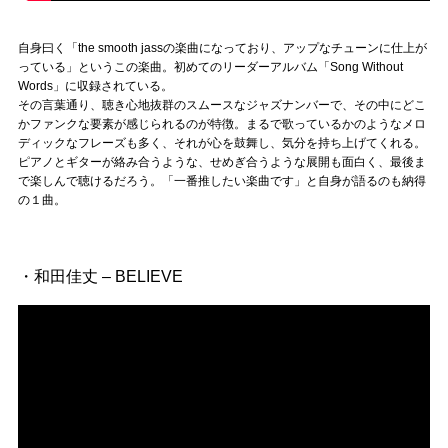
自身曰く「the smooth jassの楽曲になっており、アップなチューンに仕上が
っている」というこの楽曲。初めてのリーダーアルバム「Song Without
Words」に収録されている。
その言葉通り、聴き心地抜群のスムースなジャズナンバーで、その中にどこ
かファンクな要素が感じられるのが特徴。まるで歌っているかのようなメロ
ディックなフレーズも多く、それが心を鼓舞し、気分を持ち上げてくれる。
ピアノとギターが絡み合うような、せめぎ合うような展開も面白く、最後ま
で楽しんで聴けるだろう。「一番推したい楽曲です」と自身が語るのも納得
の１曲。
・和田佳丈 – BELIEVE