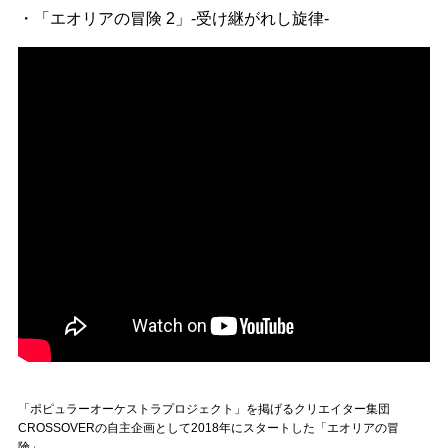
・「エオリアの冒険 2」-受け継がれし旋律-
「ポピュラーオーケストラプロジェクト」を掲げるクリエイター集団
CROSSOVERの自主企画として2018年にスタートした「エオリアの冒
険」。