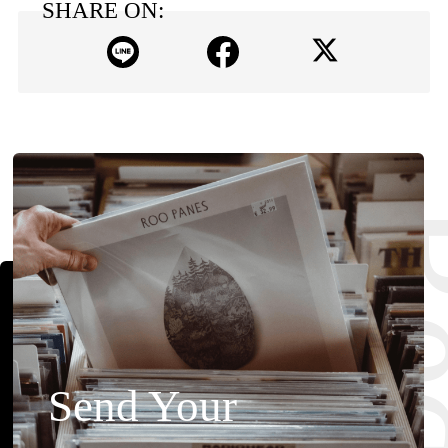
SHARE ON:
Send Your