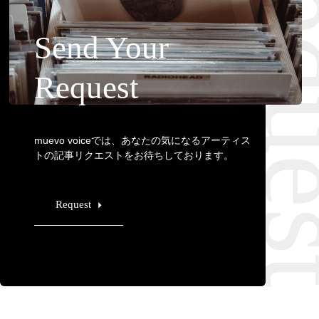
Requ
Send Your
Request
muevo voiceでは、あなたの気になるアーティス
トの記事リクエストをお待ちしております。
Request