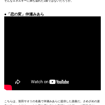
そんなエネルギーに満ち溢れた1曲ではないだろうか。
●「恋の変」仲瀬みあら
こちらは、笛田サオリの名義で仲瀬みあらに提供した楽曲だ。さめざめの楽