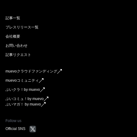
記事一覧
プレスリリース一覧
会社概要
お問い合わせ
記事リクエスト
muevoクラウドファンディング
muevoコミュニティ
ぶいクラ！by muevo
ぶいコミュ！by muevo
ぶいマガ！ by muevo
Follow us
Official SNS