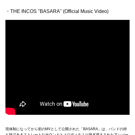
・THE INCOS "BASARA" (Official Music Video)
現体制になってから初のMVとして公開された「BASARA」は、バンドの持
ち味であるストレートなサウンドとメロディをより研ぎ澄まされたアッパー