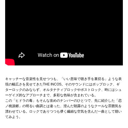
キャッチーな音楽性を見せつつも、「いい意味で聴き手を裏切る」ような表
現の幅広さを見せてきたTHE INCOS。そのサウンドにはポップロック、ギ
ターロックのみならず、オルタナティブロックやポストロック、時にはシュ
ーゲイズ的なアプローチまで、多彩な色味が含まれている。
この「ヒドラの毒」もそんな攻めのナンバーのひとつで、先に紹介した「恋
ノ桃源郷」の明るい曲調とは違った、澄んだ朝露のようなクールな雰囲気を
漂わせている。ロックでありつつも儚く繊細な空気を含んだ一曲として聴い
てみよう。