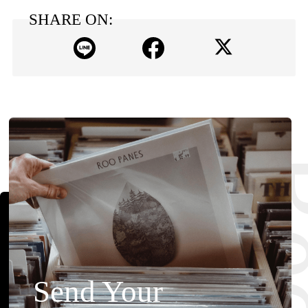
SHARE ON:
Send Your