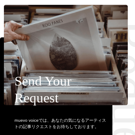
Official SNS
Requ
Send Your
Request
muevo voiceでは、あなたの気になるアーティス
トの記事リクエストをお待ちしております。