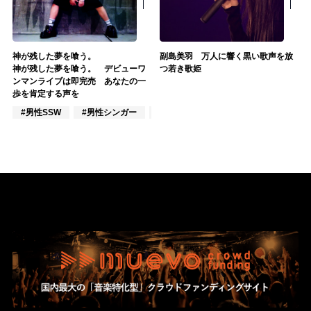
神が残した夢を喰う。
副島美羽 万人に響く黒い歌声を放
神が残した夢を喰う。 デビューワ
つ若き歌姫
ンマンライブは即完売 あなたの一
歩を肯定する声を
#男性SSW
#男性シンガー
#インディーズ