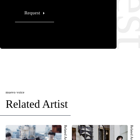
Request
muevo voice
Related Artist
Related Artist 001
Related Artist 002