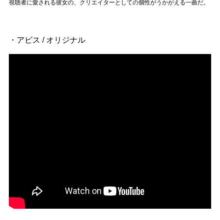
視聴者に愛される彼女の、クリエイターとしての個性がうかがえる一曲だ。
・アビス / オリジナル