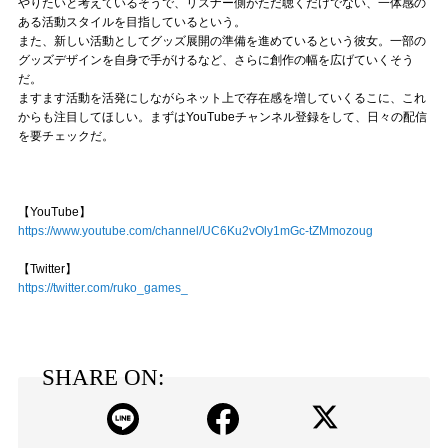
やりたいと考えているそうで、リスナー側がただ聴くだけでない、一体感の
ある活動スタイルを目指しているという。
また、新しい活動としてグッズ展開の準備を進めているという彼女。一部の
グッズデザインを自身で手がけるなど、さらに創作の幅を広げていくそう
だ。
ますます活動を活発にしながらネット上で存在感を増していくるこに、これ
からも注目してほしい。まずはYouTubeチャンネル登録をして、日々の配信
を要チェックだ。
【YouTube】
https://www.youtube.com/channel/UC6Ku2vOly1mGc-tZMmozoug
【Twitter】
https://twitter.com/ruko_games_
SHARE ON: