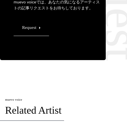
muevo voiceでは、あなたの気になるアーティス
トの記事リクエストをお待ちしております。
Request
muevo voice
Related Artist