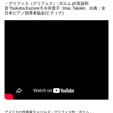
・グリフィス（グリフェス）: ポエム pf.筑波和
音:Tsukuba,Kazune fl.今井貴子 : Imai, Takako 出典：全
日本ピアノ指導者協会(ピティナ)
アメリカの作曲家チャールズ・グリフィス作「ポエム」。