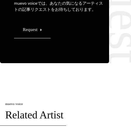
muevo voiceでは、あなたの気になるアーティス
トの記事リクエストをお待ちしております。
Request
muevo voice
Related Artist