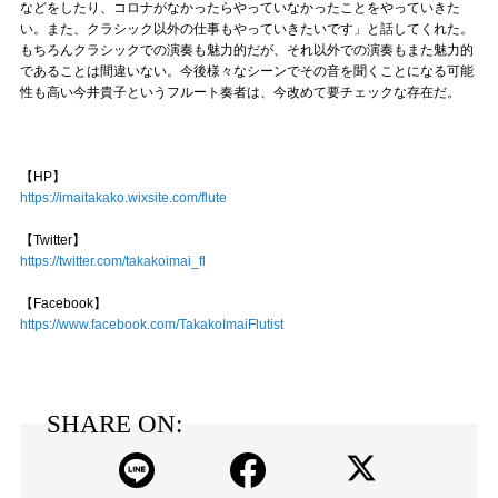
などをしたり、コロナがなかったらやっていなかったことをやっていきた
い。また、クラシック以外の仕事もやっていきたいです」と話してくれた。
もちろんクラシックでの演奏も魅力的だが、それ以外での演奏もまた魅力的
であることは間違いない。今後様々なシーンでその音を聞くことになる可能
性も高い今井貴子というフルート奏者は、今改めて要チェックな存在だ。
【HP】
https://imaitakako.wixsite.com/flute
【Twitter】
https://twitter.com/takakoimai_fl
【Facebook】
https://www.facebook.com/TakakoImaiFlutist
SHARE ON: