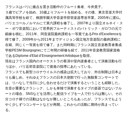
Official SNS
フランスはパリに拠点を置き活動中のフルート奏者、今井貴子。
３歳でピアノを始め、10歳よりフルートを始める。その後、東京音楽大学付
属高等学校を経て、桐朋学園大学音楽学部管楽器専攻卒業。2005年に渡仏。
パリエコールノルマルにて第六課程を修了し、2007年より国立オルネイ・ス
ー・ボワ音楽院において世界的フルーティストのパトリック・ガロワの元で
鍛錬を積む。2011年、同音楽院最終課程を一等賞であるPrix d'Excellenceを
得て修了。2009年から2011年までディジョン国立地方音楽院の最終課程に
在籍、同じく一等賞を得て修了。また同時期にフランス国立音楽教育者養成
学校PESM Bourgogneにて二年間の研修を経て、2011年音楽教育国家資格
であるDiplome d'Etat d’Enseignement Artistiqueを取得。
現在はフランス国内のオーケストラの客演や室内楽奏者として演奏活動を行
うほか、パリ近郊音楽院にて後進の指導にあたっている。
フランスでも新型コロナウイルスの感染は拡大しており、外出制限は日本よ
りも厳しめ。それゆえフランスの日本大使館で行った無観客コンサートで
は、リハなしで当日に少し合わせるだけで演奏するということも経験した。
生音が重要なクラシック、しかも単独で演奏するタイプの楽器ではないフル
ートの場合、SNSなどを活用した配信ライブを一人で行うのは難しい。その
分コロナ禍での活動はなかなか難しいところもあったが、フランスでもよう
やく少しずつコンサートなどが再開。これからの活動に期待が高まってい
る。