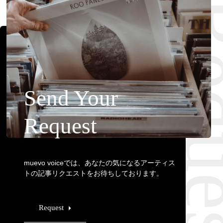
Requ
Send Your
Request
muevo voiceでは、あなたの気になるアーティス
トの記事リクエストをお待ちしております。
Request