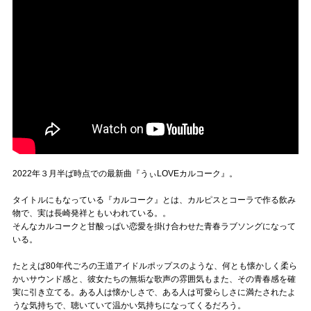
2022年３月半ば時点での最新曲『うぃLOVEカルコーク』。
タイトルにもなっている『カルコーク』とは、カルピスとコーラで作る飲み
物で、実は長崎発祥ともいわれている。。
そんなカルコークと甘酸っぱい恋愛を掛け合わせた青春ラブソングになって
いる。
たとえば80年代ごろの王道アイドルポップスのような、何とも懐かしく柔ら
かいサウンド感と、彼女たちの無垢な歌声の雰囲気もまた、その青春感を確
実に引き立てる。ある人は懐かしさで、ある人は可愛らしさに満たされたよ
うな気持ちで、聴いていて温かい気持ちになってくるだろう。