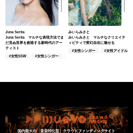
Juna Serita
みいらみさと
Juna Serita マルチな表現方法でま
みいらみさと マルチなクリエイテ
だ見ぬ世界を創造する新時代のアー
ィビティで変幻自在に魅せる
ティスト
#女性シンガー
#女性アイドル
#女性SSW
#女性シンガー
#インスト