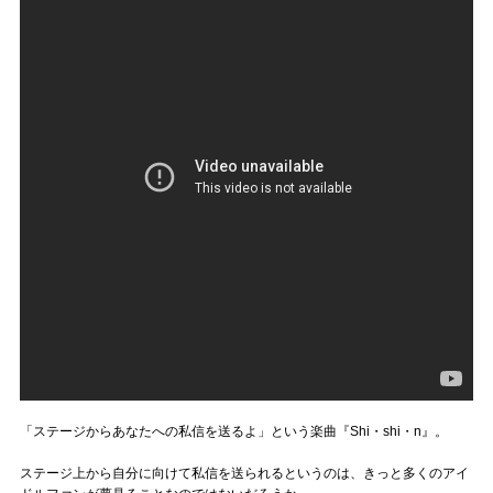
「ステージからあなたへの私信を送るよ」という楽曲『Shi・shi・n』。
ステージ上から自分に向けて私信を送られるというのは、きっと多くのアイ