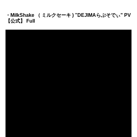
・MilkShake （ ミルクセーキ ) ”DEJIMAらぷそでぃ" PV
【公式】 Full