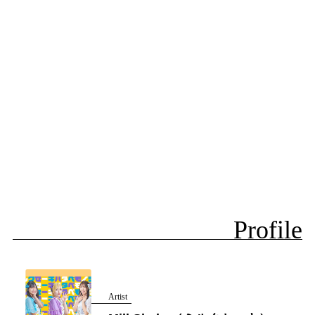
Profile
Artist