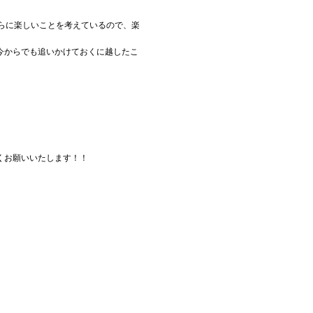
らに楽しいことを考えているので、楽
今からでも追いかけておくに越したこ
くお願いいたします！！