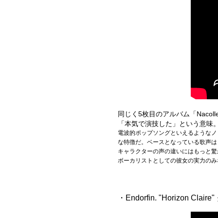
同じく5枚目のアルバム「Nacol
「本気で演技した」という意味
電波的ポップソングといえるようなノ
な特徴だ。ベースとなっている歌声は
キャラクターの声の違いにはもっと驚
ボーカリストとしての彼女の実力のみ
・Endorfin. "Horizon C