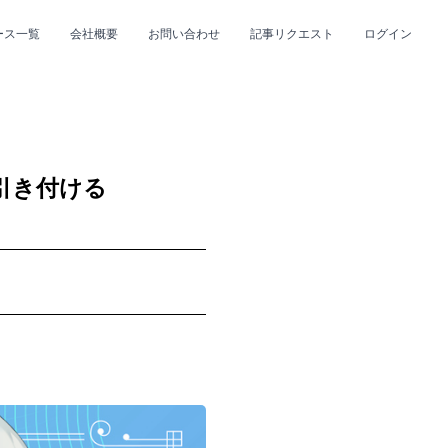
ース一覧
会社概要
お問い合わせ
記事リクエスト
ログイン
CLOSE
CLOSE
引き付ける
プ
#R&B/ソウル