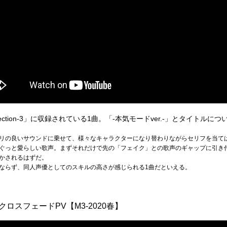
lection-3」に収録されている1曲。「-本気モードver.-」とタイトル
。
リの良いサウンドに乗せて、様々なキャラクターになり替わりながらセリフを当て
ぐっと愛らしい歌声。まずそれだけで先の「フェイク」との歌声のギャップに引き
かされるはずだ。
ならず、同人声優としてのスキルの高さが感じられる1曲だといえる。
laire" クロスフェードPV【M3-2020春】