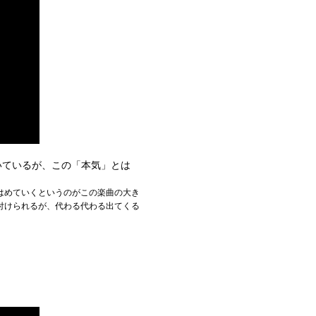
についているが、この「本気」とは
はめていくというのがこの楽曲の大き
付けられるが、代わる代わる出てくる