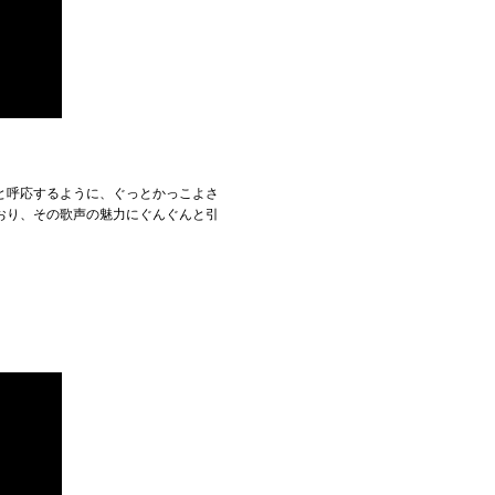
と呼応するように、ぐっとかっこよさ
おり、その歌声の魅力にぐんぐんと引