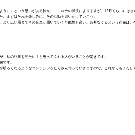
ように」という思いがある彼女。「コロナの状況によりますが、12月くらいにはさ
た。まずはそれを楽しみに、その活動を追いかけていこう。
、より広い層までその音楽が届いていく可能性も高い。藍月なくるという存在は、
が、私の記事を見たい！と思ってくれる人がいることが驚きです。
栄です。
が明るくなるようなコンテンツをたくさん作っていきますので、これからもよろし