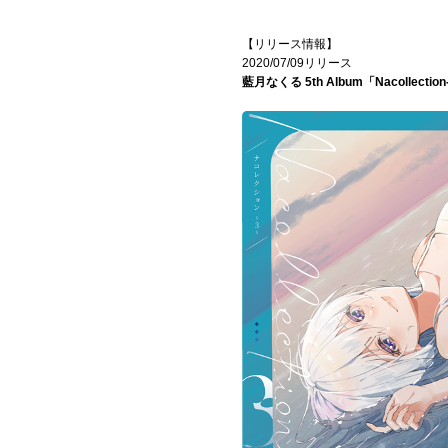
【リリース情報】
2020/07/09リリース
藍月なくる 5th Album「Nacollection