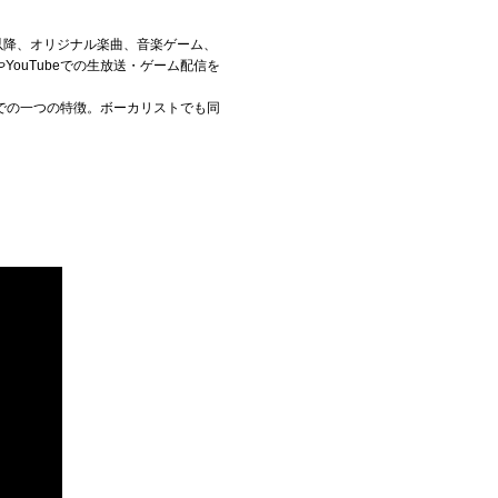
た。以降、オリジナル楽曲、音楽ゲーム、
ouTubeでの生放送・ゲーム配信を
での一つの特徴。ボーカリストでも同