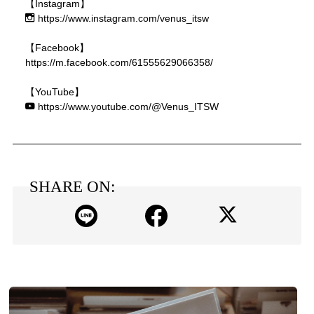
【Instagram】
https://www.instagram.com/venus_itsw
【Facebook】
https://m.facebook.com/61555629066358/
【YouTube】
https://www.youtube.com/@Venus_ITSW
SHARE ON: