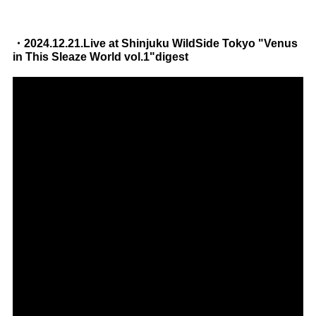
・2024.12.21.Live at Shinjuku WildSide Tokyo "Venus
in This Sleaze World vol.1"digest