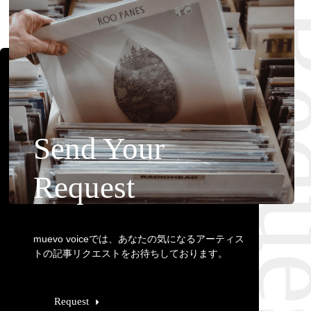
Requ
Send Your
Request
muevo voiceでは、あなたの気になるアーティス
トの記事リクエストをお待ちしております。
Request