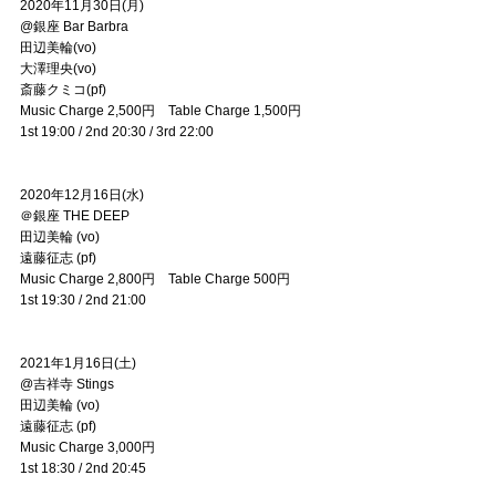
2020年11月30日(月)
@銀座 Bar Barbra
田辺美輪(vo)
大澤理央(vo)
斎藤クミコ(pf)
Music Charge 2,500円 Table Charge 1,500円
1st 19:00 / 2nd 20:30 / 3rd 22:00
2020年12月16日(水)
＠銀座 THE DEEP
田辺美輪 (vo)
遠藤征志 (pf)
Music Charge 2,800円 Table Charge 500円
1st 19:30 / 2nd 21:00
2021年1月16日(土)
@吉祥寺 Stings
田辺美輪 (vo)
遠藤征志 (pf)
Music Charge 3,000円
1st 18:30 / 2nd 20:45