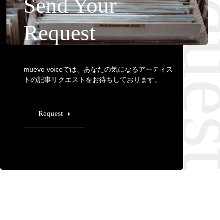
Requ
Send Your
Request
muevo voiceでは、あなたの気になるアーティス
トの記事リクエストをお待ちしております。
Request