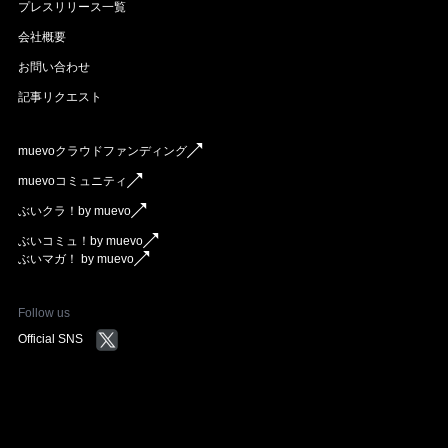
プレスリリース一覧
会社概要
お問い合わせ
記事リクエスト
muevoクラウドファンディング
muevoコミュニティ
ぶいクラ！by muevo
ぶいコミュ！by muevo
ぶいマガ！ by muevo
Follow us
Official SNS