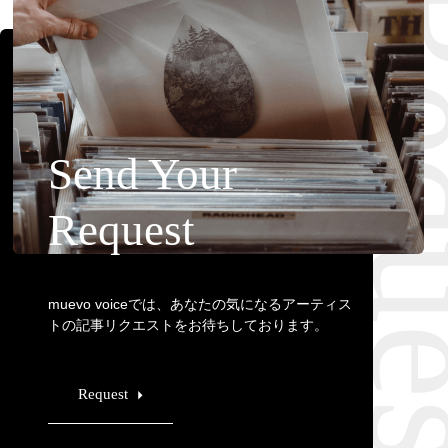
Requ
Send Your
Request
muevo voiceでは、あなたの気になるアーティス
トの記事リクエストをお待ちしております。
Request