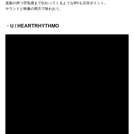
楽曲の持つ空気感まで伝わってくるようなMVも注目ポイント。
サウンドと映像の両方で味わおう。
・U / HEARTRHYTHMO