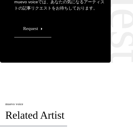
muevo voiceでは、あなたの気になるアーティス
トの記事リクエストをお待ちしております。
Request
muevo voice
Related Artist