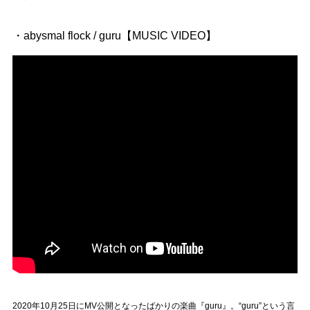
・abysmal flock / guru【MUSIC VIDEO】
2020年10月25日にMV公開となったばかりの楽曲『guru』。“guru”という言