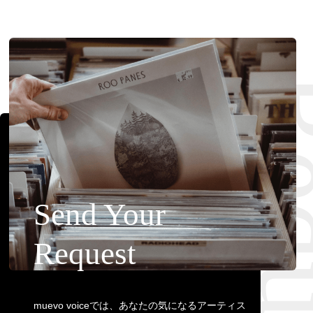
Requ
Send Your
Request
muevo voiceでは、あなたの気になるアーティス