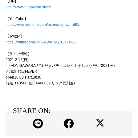
【HP】
http://www.onigawara.style/
【YouTube】
https://www.youtube.com/user/onigawara90s
【Twitter】
https://twitter.com/ONIGAWARA2013?s=20
【ライブ情報】
2021.2.14(日)
『〜ONIGAWARAの"まだまだチョコレイトをちょうだい"2021〜』
会場:新代田FEVER
open18:00 start18:30
前売り¥3500 当日¥4000(ドリンク代別途)
SHARE ON: