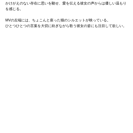
かけがえのない存在に思いを馳せ、愛を伝える彼女の声からは優しい温もり
を感じる。
MVの左端には、ちょこんと座った猫のシルエットが映っている。
ひとつひとつの言葉を大切に紡ぎながら歌う彼女の姿にも注目して欲しい。