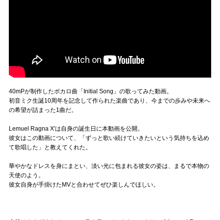
40mPが制作したボカロ曲「Initial Song」の歌ってみた動画。
初音ミク生誕10周年を記念して作られた楽曲であり、今までの歩みや未来へ
の希望が詰まった1曲だ。
Lemuel Ragna X'は自身の誕生日に本動画を公開。
彼女はこの動画について、「ずっと歌い続けていきたいという気持ちを込め
て歌唱した」と教えてくれた。
華やかなドレスを身にまとい、淡い光に包まれる彼女の姿は、まるで本物の
天使のよう。
彼女自身が手掛けたMVと合わせてぜひ楽しんでほしい。