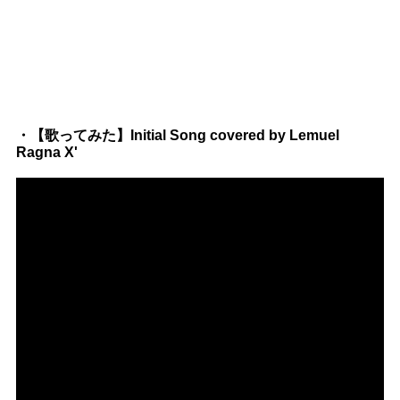
・【歌ってみた】Initial Song covered by Lemuel
Ragna X'