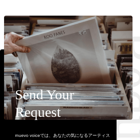
Requ
Send Your
Request
muevo voiceでは、あなたの気になるアーティス