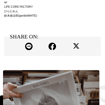
w/
LIFE CORE FACTORY
ひらたれん
鈴木雄太郎(gentleWHITE)
SHARE ON: