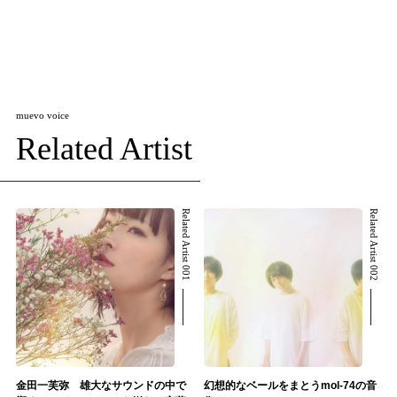
muevo voice
Related Artist
Related Artist 001
Related Artist 002
金田一芙弥 雄大なサウンドの中で
幻想的なベールをまとうmol-74の音