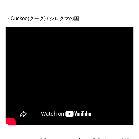
Official SNS
・Cuckoo(クーク) / シロクマの国