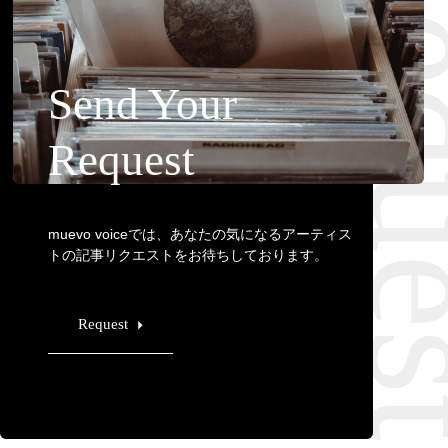
Requ
Send Your
Request
muevo voiceでは、あなたの気になるアーティス
トの記事リクエストをお待ちしております。
Request