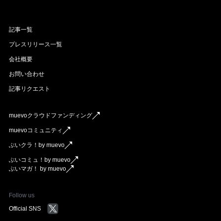
記事一覧
プレスリリース一覧
会社概要
お問い合わせ
記事リクエスト
muevoクラウドファンディング
muevoコミュニティ
ぶいクラ！by muevo
ぶいコミュ！by muevo
ぶいマガ！ by muevo
Follow us
Official SNS