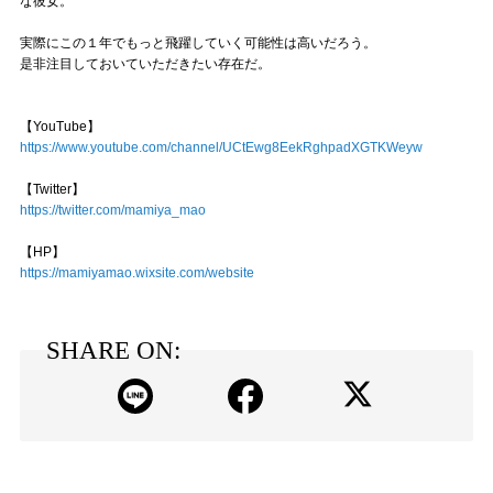
な彼女。
実際にこの１年でもっと飛躍していく可能性は高いだろう。
是非注目しておいていただきたい存在だ。
【YouTube】
https://www.youtube.com/channel/UCtEwg8EekRghpadXGTKWeyw
【Twitter】
https://twitter.com/mamiya_mao
【HP】
https://mamiyamao.wixsite.com/website
SHARE ON: