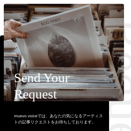
Requ
Send Your
Request
muevo voiceでは、あなたの気になるアーティス
トの記事リクエストをお待ちしております。