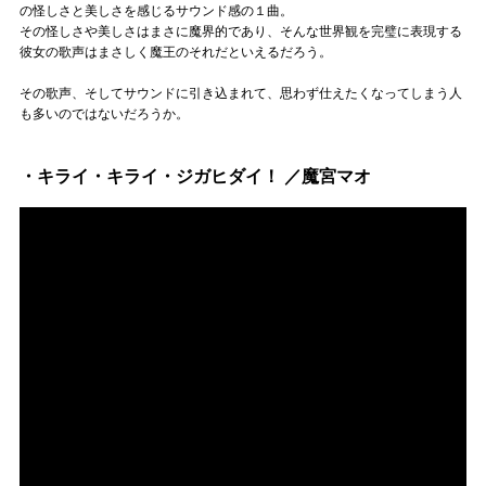
の怪しさと美しさを感じるサウンド感の１曲。
その怪しさや美しさはまさに魔界的であり、そんな世界観を完璧に表現する
彼女の歌声はまさしく魔王のそれだといえるだろう。
その歌声、そしてサウンドに引き込まれて、思わず仕えたくなってしまう人
も多いのではないだろうか。
・キライ・キライ・ジガヒダイ！ ／魔宮マオ