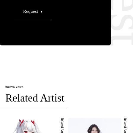
Request
muevo voice
Related Artist
Related Artist 001
Related Artist 002