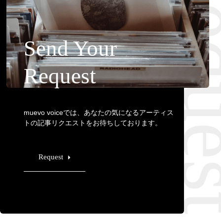
Requ
Send Your
Request
muevo voiceでは、あなたの気になるアーティス
トの記事リクエストをお待ちしております。
Request