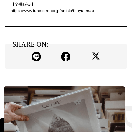
【楽曲販売】
https://www.tunecore.co.jp/artists/thuyu_mau
SHARE ON: