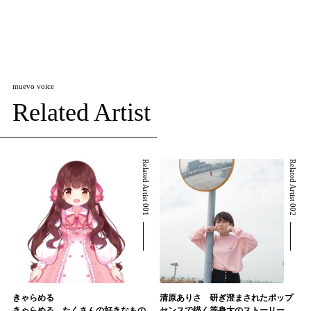
muevo voice
Related Artist
Related Artist 001
Related Artist 002
きゃらめる
清原ありさ 研ぎ澄まされたポップ
きゃらめる たくさんの好きなもの
センスで描く等身大のストーリー