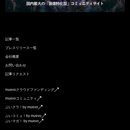
記事一覧
プレスリリース一覧
会社概要
お問い合わせ
記事リクエスト
muevoクラウドファンディング
muevoコミュニティ
ぶいクラ！by muevo
ぶいコミュ！by muevo
ぶいマガ！ by muevo