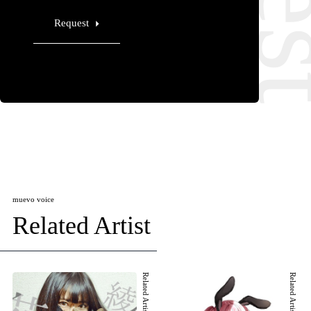
Request
muevo voice
Related Artist
Related Artist 001
Related Artist 002