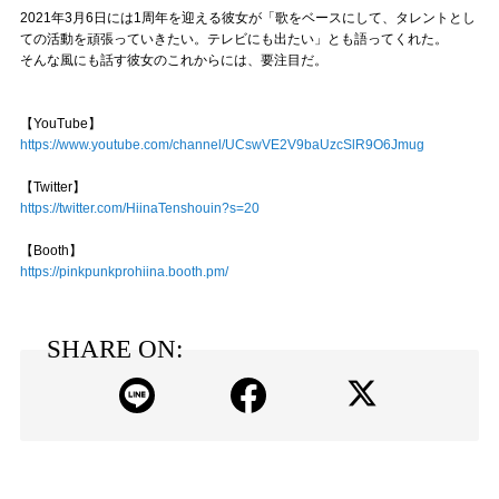
2021年3月6日には1周年を迎える彼女が「歌をベースにして、タレントとし
ての活動を頑張っていきたい。テレビにも出たい」とも語ってくれた。
そんな風にも話す彼女のこれからには、要注目だ。
【YouTube】
https://www.youtube.com/channel/UCswVE2V9baUzcSlR9O6Jmug
【Twitter】
https://twitter.com/HiinaTenshouin?s=20
【Booth】
https://pinkpunkprohiina.booth.pm/
SHARE ON: