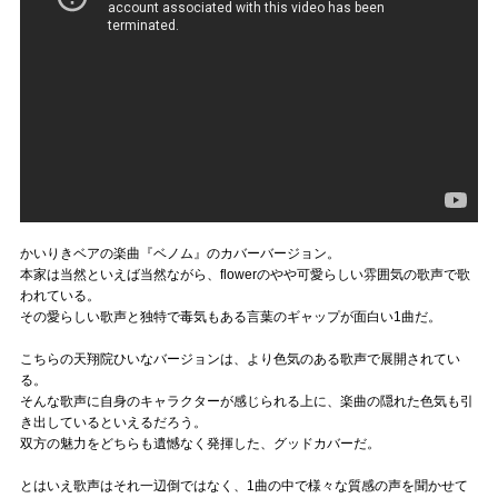
かいりきベアの楽曲『ベノム』のカバーバージョン。
本家は当然といえば当然ながら、flowerのやや可愛らしい雰囲気の歌声で歌
われている。
その愛らしい歌声と独特で毒気もある言葉のギャップが面白い1曲だ。
こちらの天翔院ひいなバージョンは、より色気のある歌声で展開されてい
る。
そんな歌声に自身のキャラクターが感じられる上に、楽曲の隠れた色気も引
き出しているといえるだろう。
双方の魅力をどちらも遺憾なく発揮した、グッドカバーだ。
とはいえ歌声はそれ一辺倒ではなく、1曲の中で様々な質感の声を聞かせて