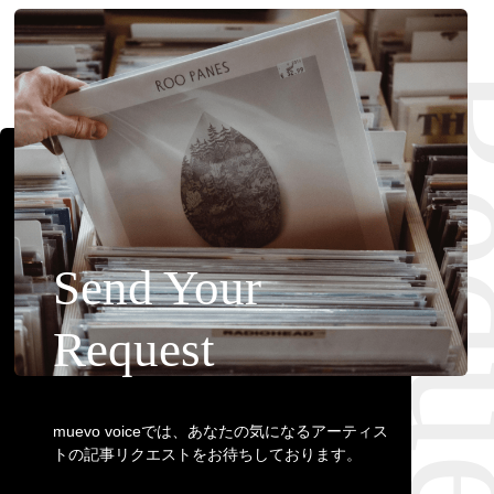
Requ
Send Your
Request
muevo voiceでは、あなたの気になるアーティス
トの記事リクエストをお待ちしております。