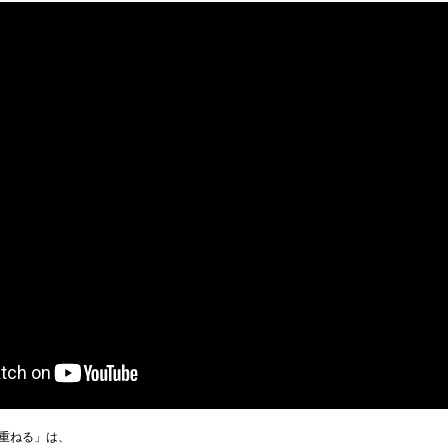
を重ねる」は、