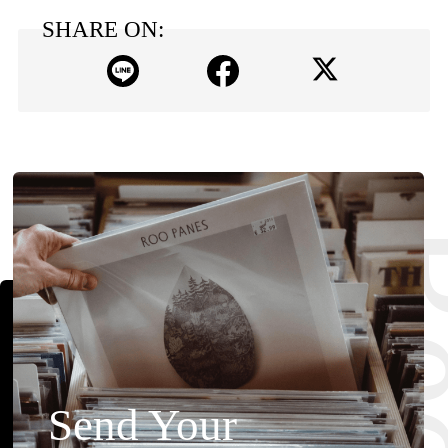
SHARE ON:
Send Your