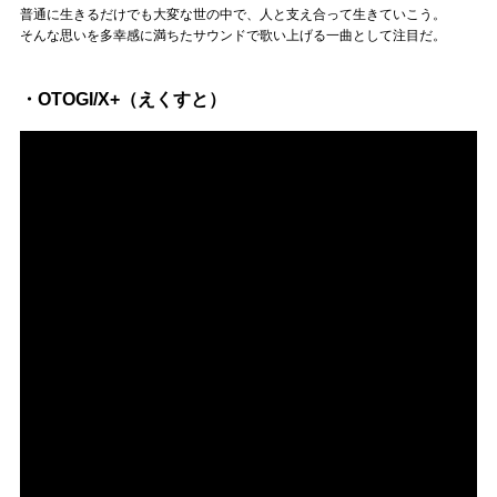
普通に生きるだけでも大変な世の中で、人と支え合って生きていこう。
そんな思いを多幸感に満ちたサウンドで歌い上げる一曲として注目だ。
・OTOGI/X+（えくすと）