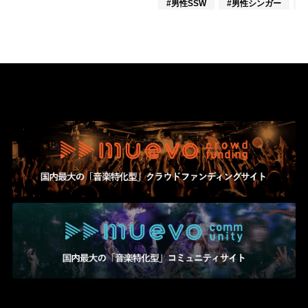
#男性SSW
#男性シンガー