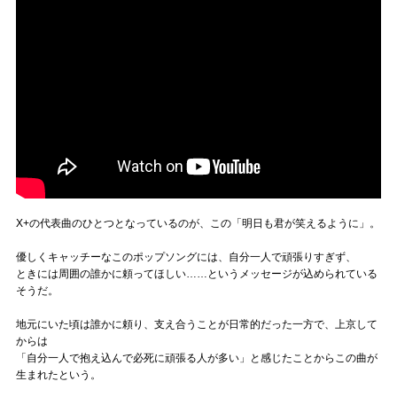
X+の代表曲のひとつとなっているのが、この「明日も君が笑えるように」。
優しくキャッチーなこのポップソングには、自分一人で頑張りすぎず、
ときには周囲の誰かに頼ってほしい……というメッセージが込められている
そうだ。
地元にいた頃は誰かに頼り、支え合うことが日常的だった一方で、上京して
からは
「自分一人で抱え込んで必死に頑張る人が多い」と感じたことからこの曲が
生まれたという。