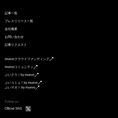
記事一覧
プレスリリース一覧
会社概要
お問い合わせ
記事リクエスト
muevoクラウドファンディング
muevoコミュニティ
ぶいクラ！by muevo
ぶいコミュ！by muevo
ぶいマガ！ by muevo
Follow us
Official SNS