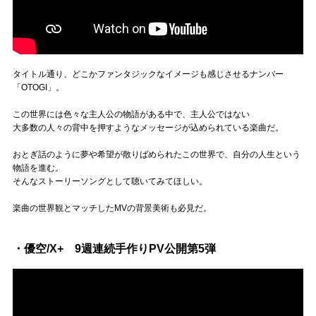
タイトル通り、どこかファンタジックなイメージも感じさせるナンバー
「OTOGI」。
この世界には色々な主人公の物語がある中で、主人公ではない
大多数の人々の背中を押すようなメッセージが込められている楽曲だ。
おとぎ話のように夢や希望が散りばめられたこの世界で、自分の人生という
物語を進む。
そんなストーリーソングとして聴いてみてほしい。
楽曲の世界観とマッチしたMVの背景美術も必見だ。
・優空/X+ 9週連続手作りPV公開第5弾