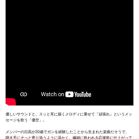
優しいサウンドと、スッと耳に届くメロディに乗せて「頑張れ」というメッ
セージを歌う「優空」。
メンバーの日高が20歳でガンを経験したことから生まれた楽曲だそうで、
聴き手にそっと寄り添うように温かく、繊細に歌われる応援歌に仕上がって