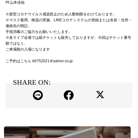
Pf.山本佳祐
※新型コロナウイルス感染防止のため人数制限をかけております。
※マスク着用、検温の実施、LINEコロナシステムの登録または名前・住所・
連絡先の明記、
手指消毒のご協力をお願いいたします。
‎※各ライブ会場では紙チケットも販売しておりますが、今回はチケット番号
順ではなく、
ご来場順の入場になります
ご予約はこちら b0752021＠yahoo.co.jp
SHARE ON: