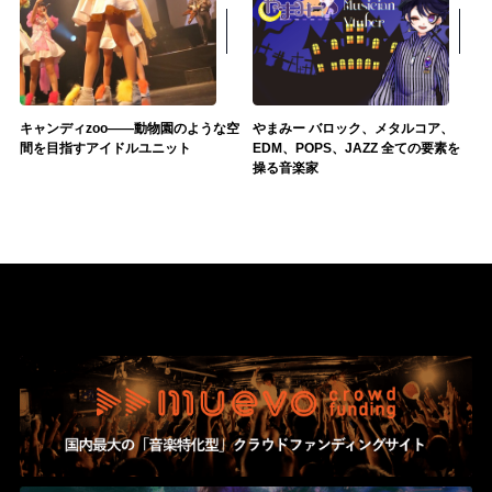
キャンディzoo――動物園のような空
やまみー バロック、メタルコア、
間を目指すアイドルユニット
EDM、POPS、JAZZ 全ての要素を
操る音楽家