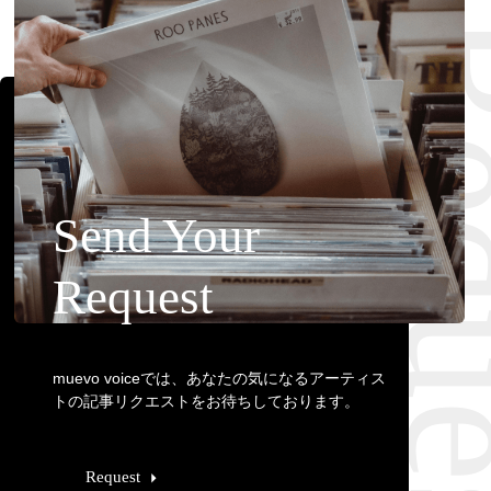
Requ
Send Your
Request
muevo voiceでは、あなたの気になるアーティス
トの記事リクエストをお待ちしております。
Request