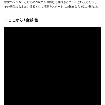
彼女のシンガーとしての表現力が遺憾なく発揮されているといえるだろう。
その表現力もまた、役者として活動をスタートした彼女ならではの魅力だ。
・ここから / 金城 色