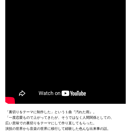
「裏切りをテーマに制作した」という１曲『汚れた雨』。
「一度恋愛もので上がってきたが、そうではなく人間関係としての、
広い意味での裏切りをテーマにして作り直してもらった。
演技の世界から音楽の世界に移行して経験した色んな出来事の話。