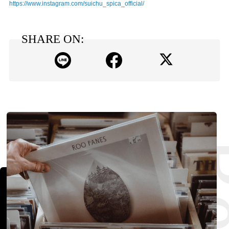
https://www.instagram.com/suichu_spica_official/
SHARE ON: