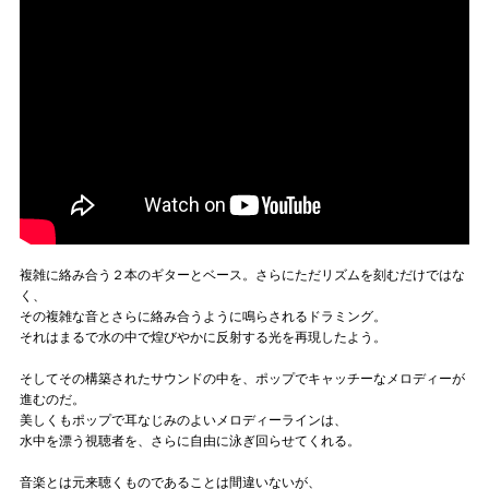
複雑に絡み合う２本のギターとベース。さらにただリズムを刻むだけではな
く、
その複雑な音とさらに絡み合うように鳴らされるドラミング。
それはまるで水の中で煌びやかに反射する光を再現したよう。
そしてその構築されたサウンドの中を、ポップでキャッチーなメロディーが
進むのだ。
美しくもポップで耳なじみのよいメロディーラインは、
水中を漂う視聴者を、さらに自由に泳ぎ回らせてくれる。
音楽とは元来聴くものであることは間違いないが、