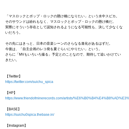
「マスロックとポップ・ロックの懸け橋になりたい」という水中スピカ。
そのサウンドは紛れもなく、マスロックとポップ・ロックの懸け橋だ。
実際にそういう存在として認知されるようになる可能性も、決して少なくな
いだろう。
その先にはきっと、日本の音楽シーンのさらなる進化があるはずだ。
今後は、「自主企画のレコ発を夏ぐらいにやりたい」という。
さらに「MVもいろいろ撮る」予定とのことなので、期待して追いかけてい
きたい。
【Twitter】
https://twitter.com/suichu_spica
【HP】
https://www.friendofminerecords.com/artists/%E6%B0%B4%E4%B8%A
【BASE】
https://suichu0spica.thebase.in/
【Instagram】