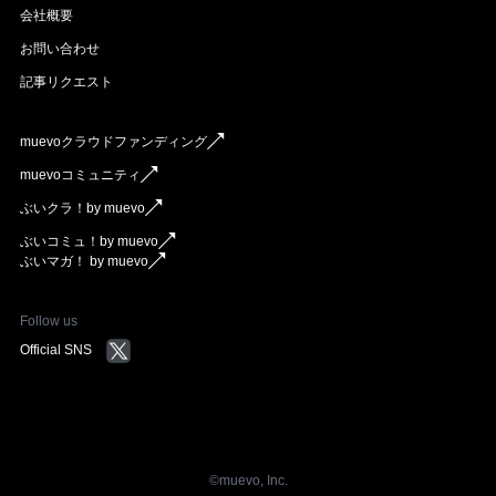
会社概要
お問い合わせ
記事リクエスト
muevoクラウドファンディング
muevoコミュニティ
ぶいクラ！by muevo
ぶいコミュ！by muevo
ぶいマガ！ by muevo
Follow us
Official SNS
©︎muevo, Inc.