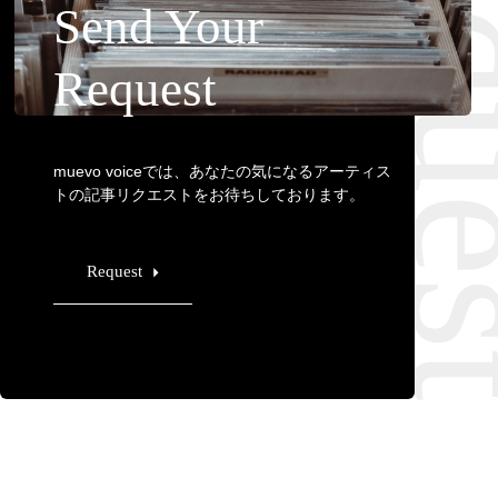
Requ
Send Your
Request
muevo voiceでは、あなたの気になるアーティス
トの記事リクエストをお待ちしております。
Request