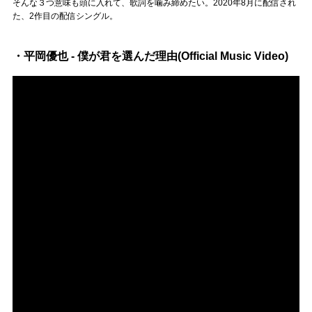
そんな３つ意味も頭に入れて、歌詞を噛み締めたい。2020年8月に配信され
た、2作目の配信シングル。
・平岡優也 - 僕が君を選んだ理由(Official Music Video)