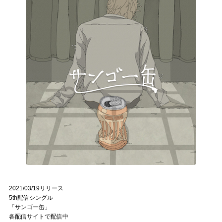
2021/03/19リリース
5th配信シングル
「サンゴー缶」
各配信サイトで配信中