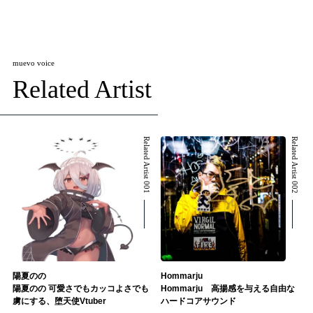
muevo voice
Related Artist
Related Artist 001
Related Artist 002
陽夏のの
Hommarju
陽夏のの 可愛さでもカッコよさでも
Hommarju 高揚感を与える自由な
虜にする、堕天使Vtuber
ハードコアサウンド