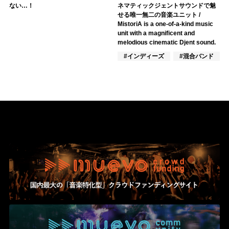
ない…！
ネマティックジェントサウンドで魅
せる唯一無二の音楽ユニット /
MistoriA is a one-of-a-kind music
unit with a magnificent and
melodious cinematic Djent sound.
#インディーズ
#混合バンド