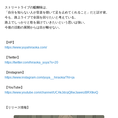
ストリートライブの醍醐味は、
「自分を知らない人が音楽を聴いて足を止めてくれること」だと話す彼。
今も、路上ライブで全国を回りたいと考えている。
路上でしっかりと歌を届けていきたいという思いは強い。
今後の活動の展開からは目が離せない。
【HP】
https://www.yuyahiraoka.com/
【Twitter】
https://twitter.com/hiraoka_yuya?s=20
【Instagram】
https://www.instagram.com/yuya__hiraoka/?hl=ja
【YouTube】
https://www.youtube.com/channel/UCAkJdcqQ6wJaweizBRXtkvQ
【リリース情報】