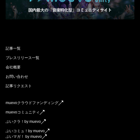
記事一覧
プレスリリース一覧
会社概要
お問い合わせ
記事リクエスト
muevoクラウドファンディング
muevoコミュニティ
ぶいクラ！by muevo
ぶいコミュ！by muevo
ぶいマガ！ by muevo