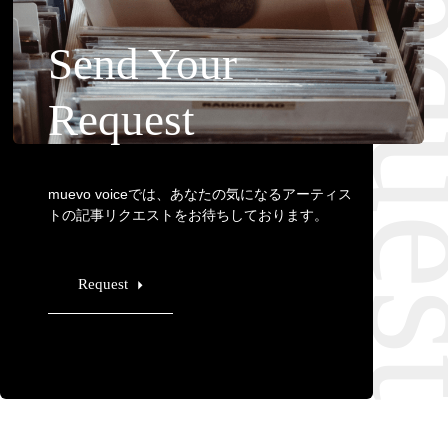
Requ
Send Your
Request
muevo voiceでは、あなたの気になるアーティス
トの記事リクエストをお待ちしております。
Request