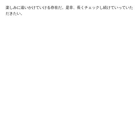
楽しみに追いかけていける存在だ。是非、長くチェックし続けていっていた
だきたい。