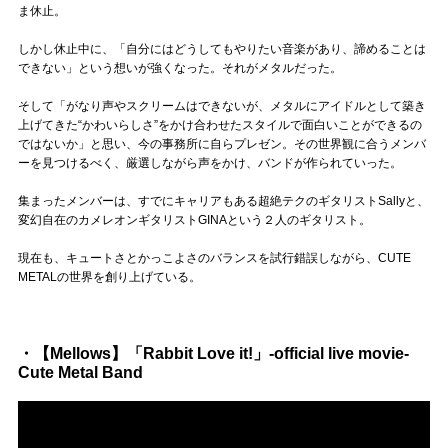
Official SNS
ま休止。
しかし休止中に、「自分にはどうしてもやりたい音楽があり、諦めることは
できない」という想いが強くなった。それがメタルだった。
そして「がなり声やスクリームはできないが、メタルにアイドルとして築き
上げてきた“かわいらしさ”をかけ合わせたスタイルで面白いことができるの
ではないか」と思い、今の事務所に自らプレゼン。その世界観に合うメンバ
ーを見つけるべく、厳選しながら声をかけ、バンドが作られていった。
集まったメンバーは、すでにキャリアもある超絶テクのギタリストSallyと、
変幻自在のカメレオンギタリストGINAという２人のギタリスト。
現在も、キュートさとかっこよさのバランスを試行錯誤しながら、CUTE
METALの世界を創り上げている。
・【Mellows】「Rabbit Love it!」-official live movie-
Cute Metal Band