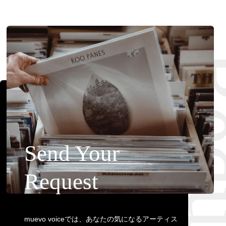
Requ
Send Your
Request
muevo voiceでは、あなたの気になるアーティス