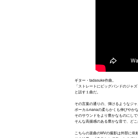
ギター・tadasuke作曲。
「ストレートにビッグバンドのジャズ
と話す１曲だ。
その言葉の通りの、弾けるようなジャ
ボーカルnanaの柔らかくも伸びや
そのサウンドをより豊かなものにして
そんな高揚感のある豊かな音で、どこ
こちらの楽曲のMVの撮影は外部に依