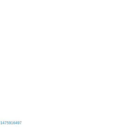
1475916497