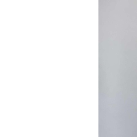
お問い合わせ
記事リクエスト
ログイン
LINK
muevoクラウドファンディング
muevoコミュニティ
ぶいクラ！by muevo
ぶいコミュ！by muevo
ぶいマガ！ by muevo
Follow us