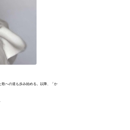
た歌への道も歩み始める。以降、「か
。