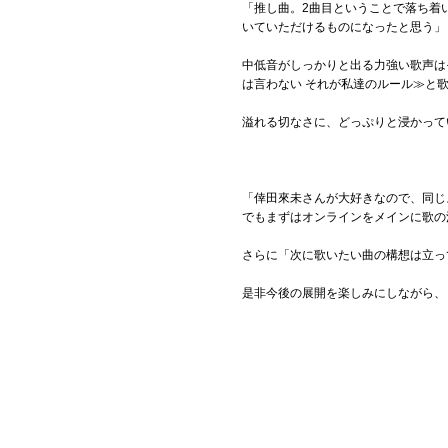
「推し曲。2曲目ということで落ち着
いていただけるものになったと思う」
中低音がしっかりと出る力強い歌声は
は言わない それが私達のルール≫と
溢れる切なさに、どっぷりと浸かって
「倖田來未さんが大好きなので、同じ
でもまずはオンラインをメインに歌の
さらに「次に歌いたい曲の構想は立っ
是非今後の展開を楽しみにしながら、