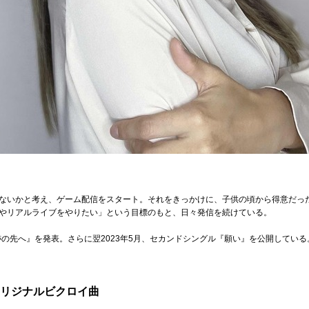
ないかと考え、ゲーム配信をスタート。それをきっかけに、子供の頃から得意だっ
やリアルライブをやりたい」という目標のもと、日々発信を続けている。
跡の先へ』を発表。さらに翌2023年5月、セカンドシングル『願い』を公開している
オリジナルビクロイ曲