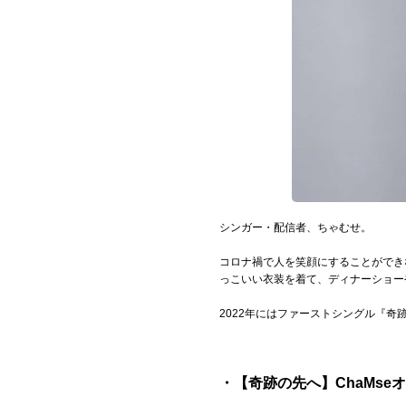
Official SNS
シンガー・配信者、ちゃむせ。
コロナ禍で人を笑顔にすることができ
っこいい衣装を着て、ディナーショー
2022年にはファーストシングル『奇
・【奇跡の先へ】ChaMse