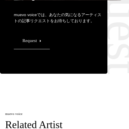
muevo voiceでは、あなたの気になるアーティス
トの記事リクエストをお待ちしております。
Request
muevo voice
Related Artist