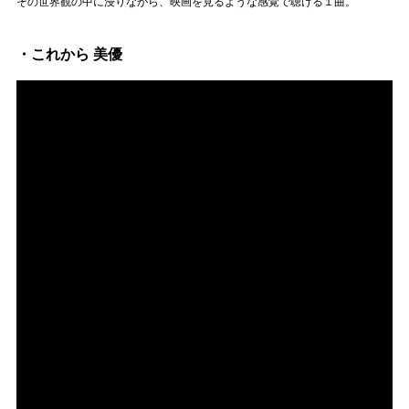
その世界観の中に浸りながら、映画を見るような感覚で聴ける１曲。
・これから 美優