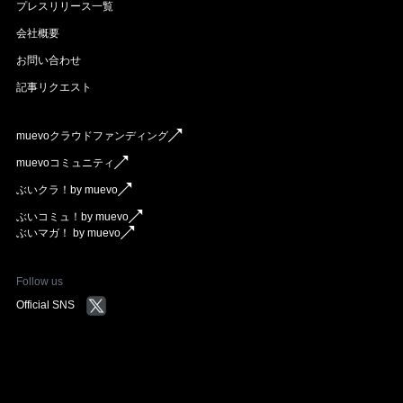
プレスリリース一覧
会社概要
お問い合わせ
記事リクエスト
muevoクラウドファンディング
muevoコミュニティ
ぶいクラ！by muevo
ぶいコミュ！by muevo
ぶいマガ！ by muevo
Follow us
Official SNS