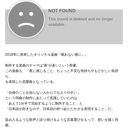
2018年に発表したオリジナル楽曲『眠れない夜に』。
制作する楽曲のテーマは“夜”が多いという美優。
この楽曲も、「夜に感じること。ちょっと不安な気持ちやもどかしい気持
ち」
を表現した恋愛曲となっている。
「自身のことを知らない人からでも入りやすい」
という同曲の制作にあたって意識していたのは
「あえて1分半で完結するように制作すること」と
「日本語が好きなので、日本語の持つあたたかさを表現すること」だ。
染み入るような歌声と語り掛けるような言葉選びをもって、想いを描く同
曲。