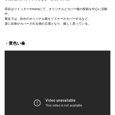
Official SNS
現在はツイッターやnanaにて、オリジナルとカバー曲の投稿を中心に活動
中。
最近では、自分のオリジナル曲をリスナーがカバーするなど、
逆に自身がカバーされる側の立場となり、嬉しく思っている。
・黄色い傘