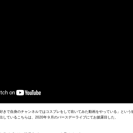
好きで自身のチャンネルではコスプレをして吹いてみた動画をやっている」という
出しているこちらは、2020年９月のバースデーライブにてお披露目した、