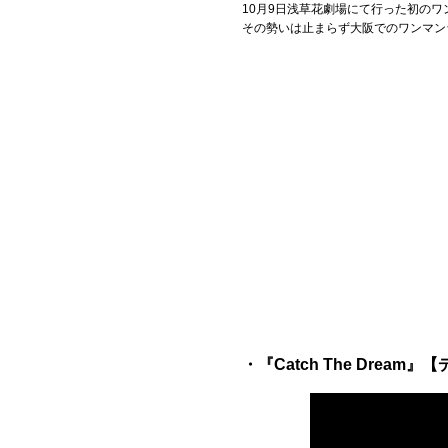
10月9日浅草花劇場にて行った初のワ
その勢いは止まらず大阪でのワンマン
・『Catch The Dream』【