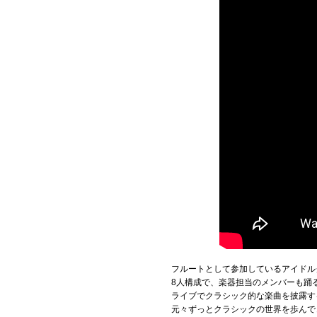
フルートとして参加しているアイドルグル
8人構成で、楽器担当のメンバーも踊
ライブでクラシック的な楽曲を披露す
元々ずっとクラシックの世界を歩んで