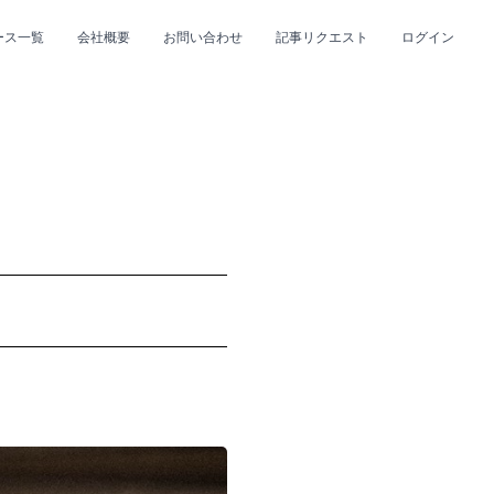
ース一覧
会社概要
お問い合わせ
記事リクエスト
ログイン
CLOSE
CLOSE
プ
#R&B/ソウル