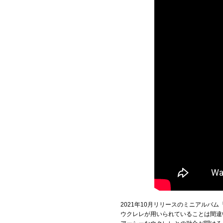
2021年10月リリースのミニアルバム『sl
ウクレレが用いられていることは間違い