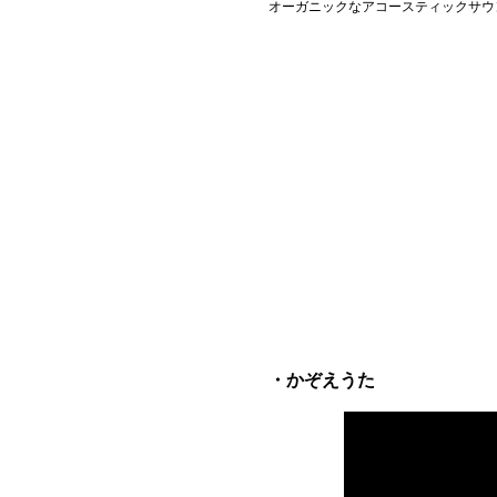
オーガニックなアコースティックサウ
・かぞえうた