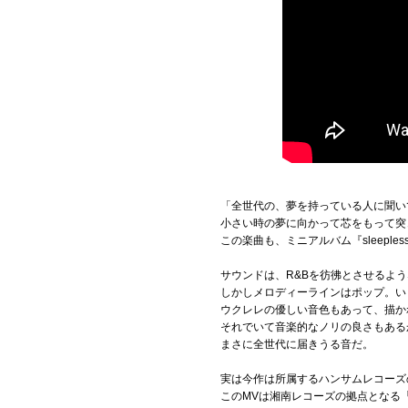
「全世代の、夢を持っている人に聞い
小さい時の夢に向かって芯をもって突き進んで
この楽曲も、ミニアルバム『sleeple
サウンドは、R&Bを彷彿とさせるよ
しかしメロディーラインはポップ。い
ウクレレの優しい音色もあって、描か
それでいて音楽的なノリの良さもある
まさに全世代に届きうる音だ。
実は今作は所属するハンサムレコーズ
このMVは湘南レコーズの拠点となる