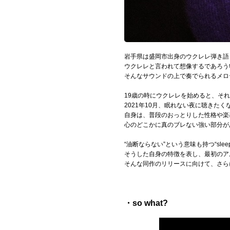
Official SNS
岩手県は盛岡市出身のウクレレ弾き語
ウクレレと言われて想像するであろう
そんなサウンドの上で奏でられるメロ
19歳の時にウクレレを始めると、それ
2021年10月、眠れない夜に聴きたく
自身は、普段のおっとりした性格や楽
心のどこかに真のブレない強い部分が
“油断ならない”という意味も持つ“slee
そうした自身の特徴を表し、最初のア
そんな同作のリリースに向けて、さら
・so what?