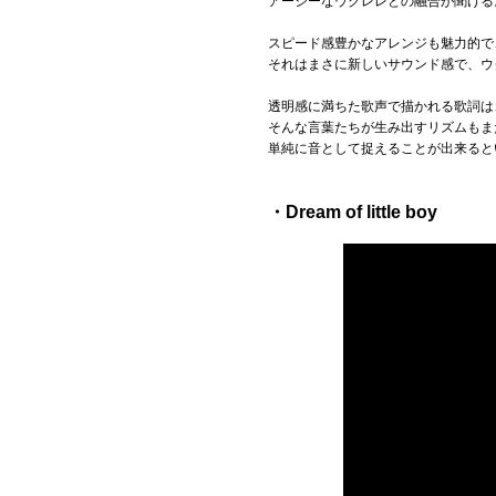
アーシーなウクレレとの融合が聞ける
スピード感豊かなアレンジも魅力的で
それはまさに新しいサウンド感で、ウ
透明感に満ちた歌声で描かれる歌詞は
そんな言葉たちが生み出すリズムもま
単純に音として捉えることが出来ると
・Dream of little boy