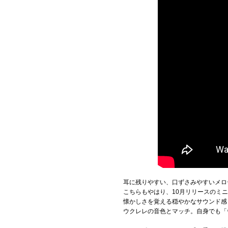
耳に残りやすい、口ずさみやすいメロ
こちらもやはり、10月リリースのミニアル
懐かしさを覚える穏やかなサウンド感
ウクレレの音色とマッチ。自身でも「