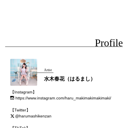
Profile
Artist
水木春花（はるまし）
【Instagram】
https://www.instagram.com/haru_makimakimakimaki/
【Twitter】
@harumashikenzan