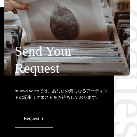
Requ
Send Your
Request
muevo voiceでは、あなたの気になるアーティス
トの記事リクエストをお待ちしております。
Request