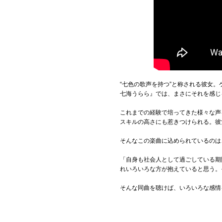
“七色の歌声を持つ”と称される彼女。ケン
七海うらら』では、まさにそれを感じ
これまでの経験で培ってきた様々な声
スキルの高さにも惹きつけられる。彼
そんなこの楽曲に込められているのは
「自身も社会人として過ごしている期
れいろいろな方が抱えていると思う。
そんな同曲を聴けば、いろいろな感情