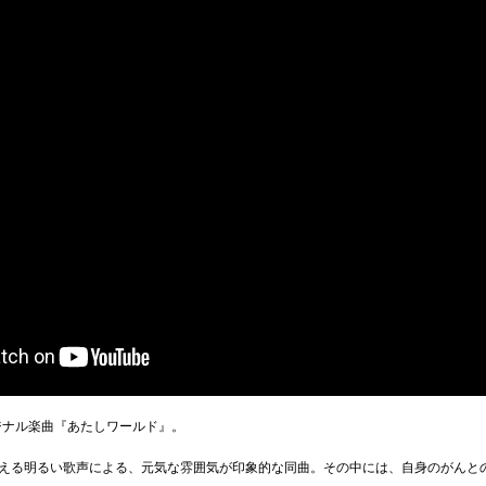
ジナル楽曲『あたしワールド』。
える明るい歌声による、元気な雰囲気が印象的な同曲。その中には、自身のがんと