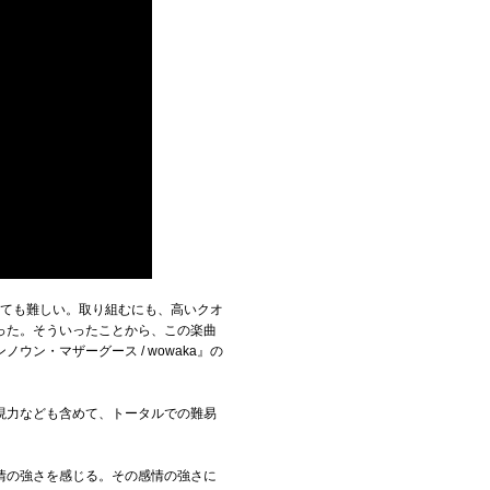
はとても難しい。取り組むにも、高いクオ
った。そういったことから、この楽曲
ン・マザーグース / wowaka』の
現力なども含めて、トータルでの難易
情の強さを感じる。その感情の強さに