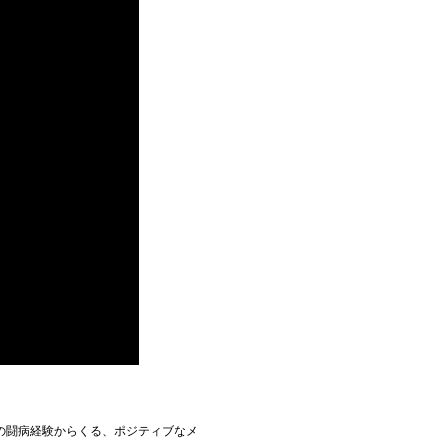
の闘病経験からくる、ポジティブなメ