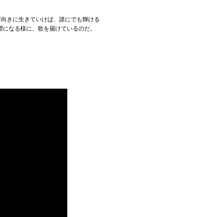
前向きに生きていけば、誰にでも輝ける
望になる様に、歌を届けているのだ。