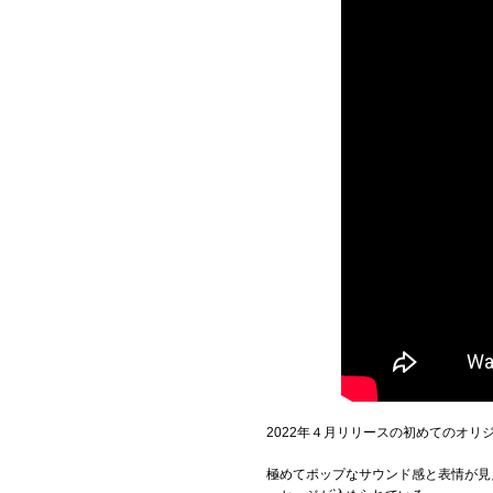
2022年４月リリースの初めてのオリ
極めてポップなサウンド感と表情が見