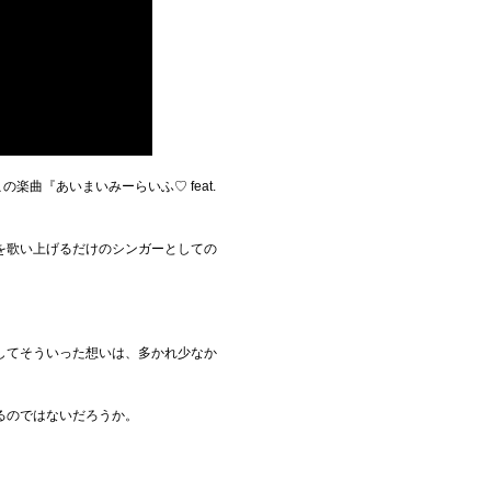
の楽曲『あいまいみーらいふ♡ feat.
を歌い上げるだけのシンガーとしての
してそういった想いは、多かれ少なか
るのではないだろうか。